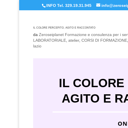
INFO Tel. 329.19.31.945
info@zeroseip
IL COLORE PERCEPITO, AGITO E RACCONTATO
da
Zeroseiplanet Formazione e consulenza per i serv
LABORATORIALE
,
atelier
,
CORSI DI FORMAZIONE
lazio
IL COLORE
AGITO E 
ON