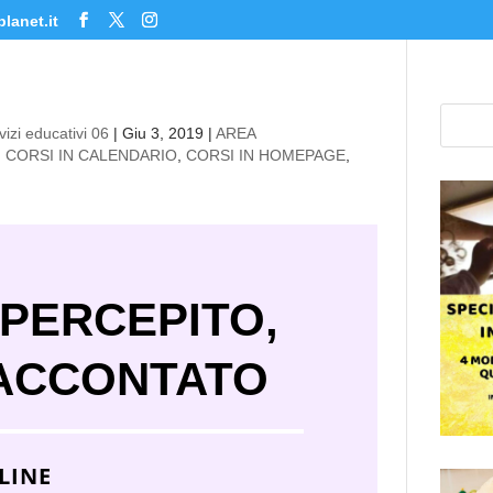
lanet.it
izi educativi 06
|
Giu 3, 2019
|
AREA
,
CORSI IN CALENDARIO
,
CORSI IN HOMEPAGE
,
 PERCEPITO,
RACCONTATO
LINE