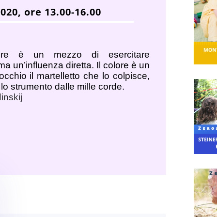
2020, ore 13.00-16.00
lore è un mezzo di esercitare
ma un’influenza diretta. Il colore è un
’occhio il martelletto che lo colpisce,
 lo strumento dalle mille corde.
inskij