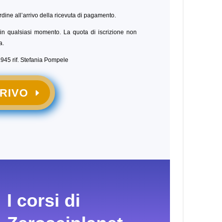
rdine all’arrivo della ricevuta di pagamento.
so in qualsiasi momento. La quota di iscrizione non
a.
.945 rif. Stefania Pompele
CRIVO
I corsi di