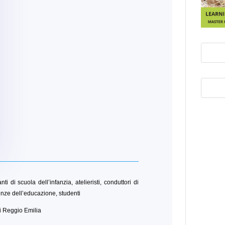
ti di scuola dell’infanzia, atelieristi, conduttori di
ienze dell’educazione, studenti
di Reggio Emilia