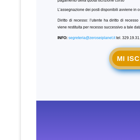
pagamento della quota iscrizione corso
L’assegnazione dei posti disponibili avviene in o
Diritto di recesso: l’utente ha diritto di reces
viene restituita per recesso successivo a tale dat
INFO:
segreteria@zeroseiplanet.it
tel. 329.19.31
MI IS