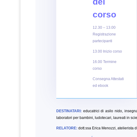
del
corso
12.30 – 13.00
Registrazione
partecipanti
13.00 Inizio corso
16.00 Termine
corso
Consegna Attestati
ed ebook
DESTINATARI:
educatrici di asilo nido, insegnan
laboratori per bambini, ludotecari, laureati in sc
RELATORE:
dott.ssa Erica Menozzi, atelierista 