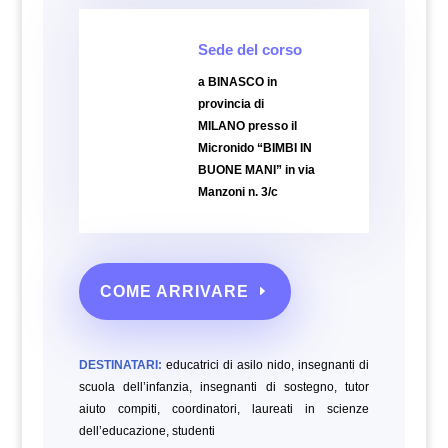
Sede del corso
a BINASCO in
provincia di
MILANO
presso il
Micronido “BIMBI IN
BUONE MANI”
in via
Manzoni n. 3/c
COME ARRIVARE
DESTINATARI:
educatrici di asilo nido, insegnanti di
scuola dell’infanzia, insegnanti di sostegno, tutor
aiuto compiti, coordinatori, laureati in scienze
dell’educazione,
studenti