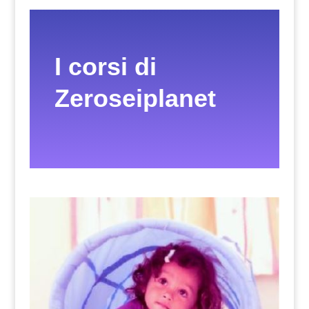
I corsi di
Zeroseiplanet