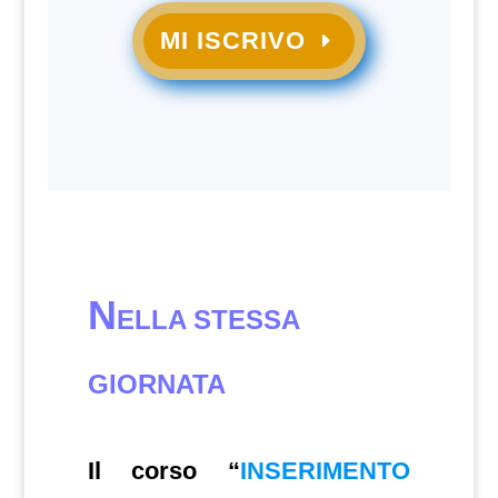
MI ISCRIVO
N
ELLA STESSA
GIORNATA
Il corso “
INSERIMENTO