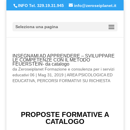
INFO Tel. 329.19.31.945
info@zeroseiplanet.it
Seleziona una pagina
INSEGNAMI AD APPRENDERE – SVILUPPARE
LE COMPETENZE CON IL METODO
FEUERSTEIN- da catalogo
da
Zeroseiplanet Formazione e consulenza per i servizi
educativi 06
|
Mag 31, 2019
|
AREA PSICOLOGICA ED
EDUCATIVA
,
PERCORSI FORMATIVI SU RICHIESTA
PROPOSTE FORMATIVE A
CATALOGO