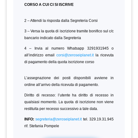
CORSO A CUI CI SI ISCRIVE
2 – Attendi la risposta dalla Segreteria Corsi
3 – Versa la quota di iscrizione tramite bonifico sul c/c
bancario indicato dalla Segreteria
4 – Invia al numero Whatsapp 3291931945 o
all’indirizzo email
corsi@zeroseiplanet.it
la ricevuta
di pagamento della quota iscrizione corso
L’assegnazione dei posti disponibili avviene in
ordine all’arrivo della ricevuta di pagamento.
Diritto di recesso: l’utente ha diritto di recesso in
qualsiasi momento. La quota di iscrizione non viene
restituita per recesso successivo a tale data.
INFO:
segreteria@zeroseiplanet.it
tel. 329.19.31.945
rif. Stefania Pompele