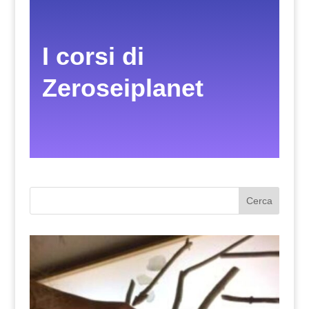
I corsi di
Zeroseiplanet
Cerca