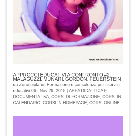
APPROCCI EDUCATIVI A CONFRONTO #2:
MALAGUZZI, MUNARI, GORDON, FEUERSTEIN
da
Zeroseiplanet Formazione e consulenza per i servizi
educativi 06
|
Nov 29, 2018
|
AREA DIDATTICA E
DOCUMENTATIVA
,
CORSI DI FORMAZIONE
,
CORSI IN
CALENDARIO
,
CORSI IN HOMEPAGE
,
CORSI ONLINE