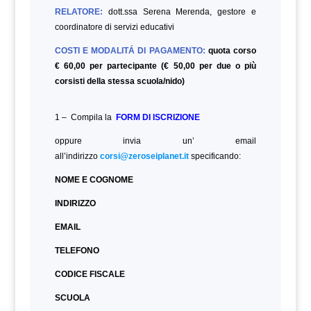
RELATORE:
dott.ssa Serena Merenda, gestore e
coordinatore di servizi educativi
COSTI E MODALITÁ DI PAGAMENTO:
quota corso
€ 60,00 per partecipante (€ 50,00 per due o più
corsisti della stessa scuola/nido)
1 – Compila la
FORM DI ISCRIZIONE
oppure invia un’ email
all’indirizzo
corsi@zeroseiplanet.it
specificando:
NOME E COGNOME
INDIRIZZO
EMAIL
TELEFONO
CODICE FISCALE
SCUOLA