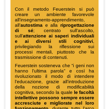
Con il metodo Feuerstein si può
creare un ambiente favorevole
all’insegnamento-apprendimento,
all’
autostima
e alla
riprogettazione
di sé
; centrato sull’ascolto,
sull’
attenzione ai saperi individuali
e ai diversi stili cognitivi
,
privilegiando la riflessione sui
processi mentali, piuttosto che la
trasmissione di contenuti.
Feuerstein sosteneva che “i geni non
hanno l’ultima parola” e così ha
rivoluzionato il modo di intendere
l’educazione, grazie all’introduzione
della nozione di modificabilità
cognitiva, secondo la quale
le facoltà
intellettive possono sempre essere
accresciute e migliorate nel loro
funzionamento
, durante tutto l’arco