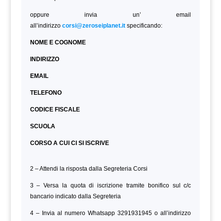
oppure invia un’ email
all’indirizzo
corsi@zeroseiplanet.it
specificando:
NOME E COGNOME
INDIRIZZO
EMAIL
TELEFONO
CODICE FISCALE
SCUOLA
CORSO A CUI CI SI ISCRIVE
2 – Attendi la risposta dalla Segreteria Corsi
3 – Versa la quota di iscrizione tramite bonifico sul c/c
bancario indicato dalla Segreteria
4 – Invia al numero Whatsapp 3291931945 o all’indirizzo