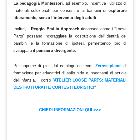
La pedagogia Montessori
, ad esempio, incentiva l’utilizzo di
materiali selezionati per consentire ai bambini di
esplorare
liberamente, senza l’intervento degli adulti
.
Inoltre, il
Reggio Emilia Approach
riconosce come i “Loose
Parts” possano incoraggiare la costruzione dell’identità dei
bambini e la formazione di ipotesi, permettendo loro di
sviluppare il
pensiero divergente.
Per saperne di piu’: dal catalogo dei corsi
Zeroseiplanet
di
formazione per educatrici di asilo nido e insegnanti di scuola
dell’infanzia, il corso “
ATELIER LOOSE PARTS: MATERIALI
DESTRUTTURATI E CONTESTI EURISTICI
“
CHIEDI INFORMAZIONI QUI >>>