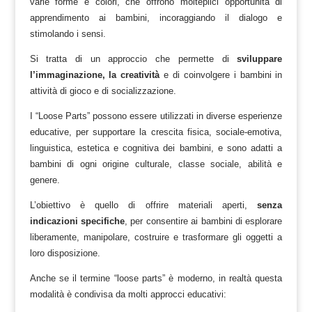
varie forme e colori, che offrono molteplici opportunità di
apprendimento ai bambini, incoraggiando il dialogo e
stimolando i sensi.
Si tratta di un approccio che permette di
sviluppare
l’immaginazione, la creatività
e di coinvolgere i bambini in
attività di gioco e di socializzazione.
I “Loose Parts” possono essere utilizzati in diverse esperienze
educative, per supportare la crescita fisica, sociale-emotiva,
linguistica, estetica e cognitiva dei bambini, e sono adatti a
bambini di ogni origine culturale, classe sociale, abilità e
genere.
L’obiettivo è quello di offrire materiali aperti,
senza
indicazioni specifiche
, per consentire ai bambini di esplorare
liberamente, manipolare, costruire e trasformare gli oggetti a
loro disposizione.
Anche se il termine “loose parts” è moderno, in realtà questa
modalità è condivisa da molti approcci educativi: