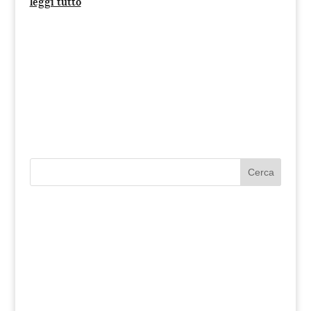
leggi tutto
Cerca