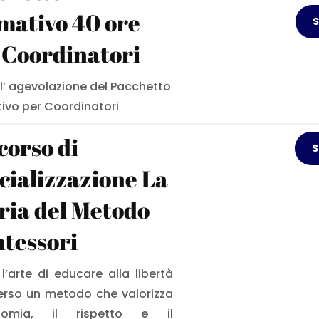
mativo 40 ore
S
 Coordinatori
 l’ agevolazione del Pacchetto
ivo per Coordinatori
corso di
S
cializzazione La
ria del Metodo
tessori
 l’arte di educare alla libertà
erso un metodo che valorizza
onomia, il rispetto e il