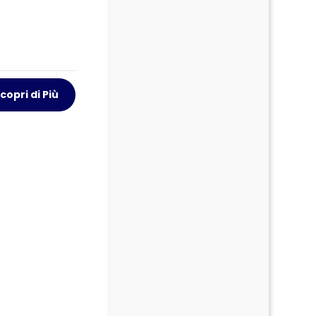
copri di Più