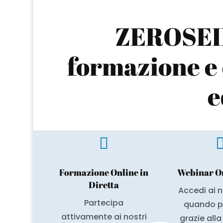
ZEROSEI
formazione e 
e

Formazione Online in
Webinar O
Diretta
Accedi ai n
Partecipa
quando pr
attivamente ai nostri
grazie all