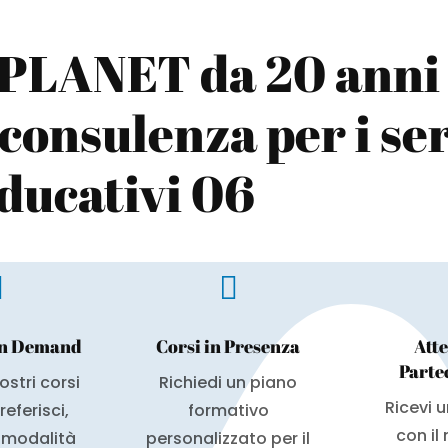
PLANET da 20 anni
consulenza per i ser
ducativi 06


n Demand
Corsi in Presenza
Atte
Parte
ostri corsi
Richiedi un piano
Ricevi 
eferisci,
formativo
con il
a modalità
personalizzato per il