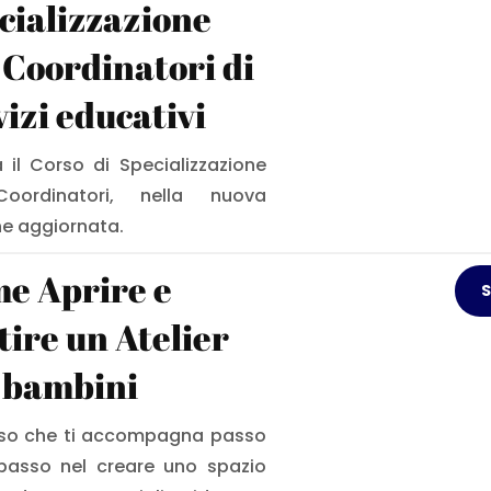
cializzazione
 Coordinatori di
vizi educativi
a il Corso di Specializzazione
oordinatori, nella nuova
ne aggiornata.
e Aprire e
S
tire un Atelier
 bambini
so che ti accompagna passo
asso nel creare uno spazio