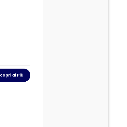
copri di Più