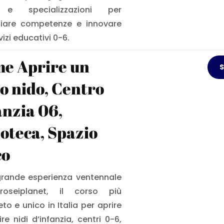
 e specializzazioni per
iare competenze e innovare
vizi educativi 0-6.
e Aprire un
S
lo nido, Centro
anzia 06,
oteca, Spazio
co
grande esperienza ventennale
roseiplanet, il corso più
to e unico in Italia per aprire
re nidi d’infanzia, centri 0-6,