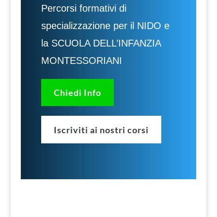
Percorsi formativi di
specializzazione per il NIDO e
la SCUOLA DELL’INFANZIA
MONTESSORIANI
Chiedi Info
Iscriviti ai nostri corsi