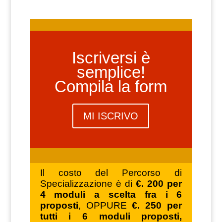
Iscriversi è
semplice!
Compila la form
MI ISCRIVO
Il costo del Percorso di
Specializzazione è di
€. 200 per
4 moduli a scelta fra i 6
proposti
, OPPURE
€. 250 per
tutti i 6 moduli proposti,