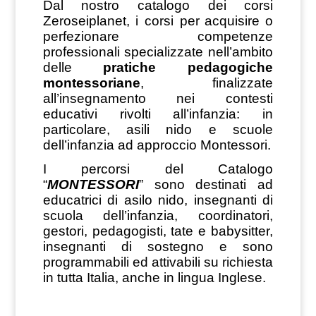
Dal nostro catalogo dei corsi
Zeroseiplanet, i corsi per
acquisire o
perfezionare
competenze
professionali
specializzate nell’ambito
delle
pratiche pedagogiche
montessoriane
, finalizzate
all’insegnamento nei contesti
educativi rivolti all’infanzia: in
particolare, asili nido e scuole
dell’infanzia ad approccio Montessori.
I percorsi del Catalogo
“
MONTESSORI
” sono destinati ad
educatrici di asilo nido, insegnanti di
scuola dell’infanzia, coordinatori,
gestori, pedagogisti, tate e babysitter,
insegnanti di sostegno e sono
programmabili ed attivabili su richiesta
in tutta Italia, anche in lingua Inglese.