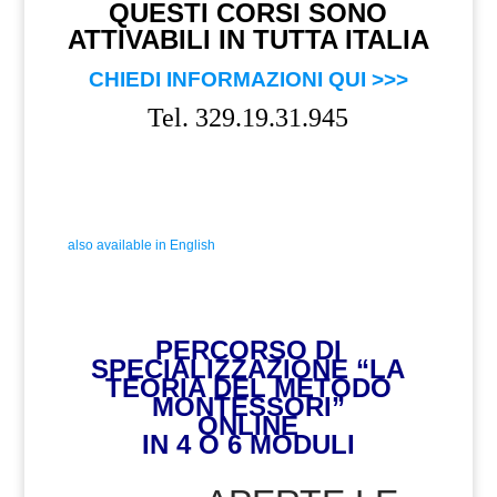
QUESTI CORSI SONO
ATTIVABILI IN TUTTA ITALIA
CHIEDI INFORMAZIONI QUI >>>
Tel. 329.19.31.945
also available in English
PERCORSO DI
SPECIALIZZAZIONE “LA
TEORIA DEL METODO
MONTESSORI”
ONLINE
IN 4 O 6 MODULI