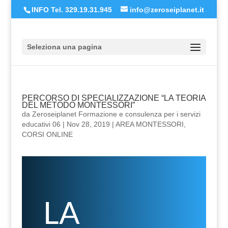
INFO Tel. 329.19.31.945
info@zeroseiplanet.it
Seleziona una pagina
PERCORSO DI SPECIALIZZAZIONE “LA TEORIA
DEL METODO MONTESSORI”
da
Zeroseiplanet Formazione e consulenza per i servizi
educativi 06
|
Nov 28, 2019
|
AREA MONTESSORI
,
CORSI ONLINE
LA