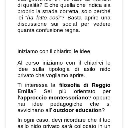
di qualità? E che quella che indica sia
proprio la strada corretta, solo perché
lei “
ha fatto così
“? Basta aprire una
discussione sui social per vedere
quanta confusione regna.
Iniziamo con il chiarirci le idee
Al corso iniziamo con il chiarirci le
idee sulla tipologia di asilo nido
privato che vogliamo aprire.
Ti interessa la
filosofia di Reggio
Emilia
? Sei più orientato per
l’approccio montessoriano
? oppure
hai idee pedagogiche che si
avvicinano all’
outdoor education
?
In ogni caso, devi ricordare che il tuo
asilo nido privato sarà collocato in un