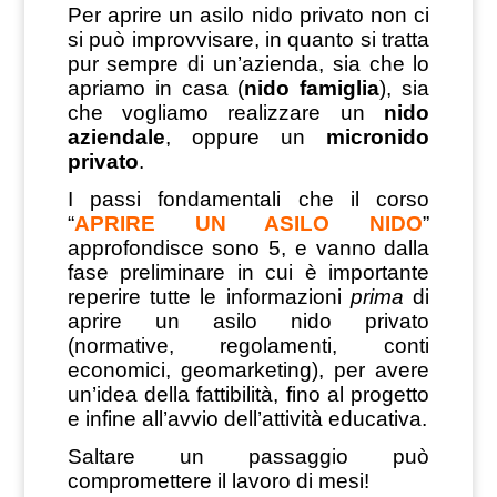
Per aprire un asilo nido privato non ci
si può improvvisare, in quanto si tratta
pur sempre di un’azienda, sia che lo
apriamo in casa (
nido famiglia
), sia
che vogliamo realizzare un
nido
aziendale
, oppure un
micronido
privato
.
I passi fondamentali che il corso
“
APRIRE UN ASILO NIDO
”
approfondisce sono 5, e vanno dalla
fase preliminare in cui è importante
reperire tutte le informazioni
prima
di
aprire un asilo nido privato
(normative, regolamenti, conti
economici, geomarketing), per avere
un’idea della fattibilità, fino al progetto
e infine all’avvio dell’attività educativa.
Saltare un passaggio può
compromettere il lavoro di mesi!