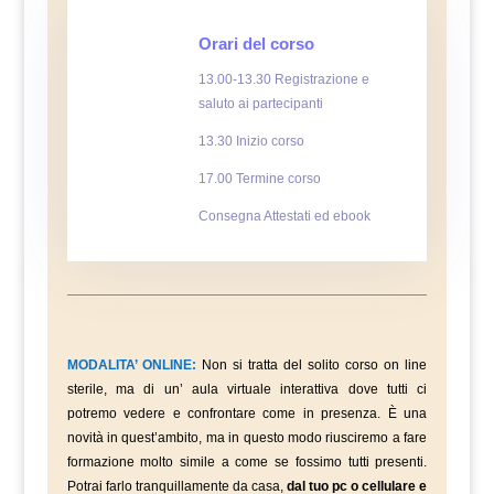
Orari del corso
13.00-13.30 Registrazione e
saluto ai partecipanti
13.30 Inizio corso
17.00 Termine corso
Consegna Attestati ed ebook
MODALITA’ ONLINE:
Non si tratta del solito corso on line
sterile, ma di un’ aula virtuale interattiva dove tutti ci
potremo vedere e confrontare come in presenza. È una
novità in quest’ambito, ma in questo modo riusciremo a fare
formazione molto simile a come se fossimo tutti presenti.
Potrai farlo tranquillamente da casa,
dal tuo pc o cellulare e