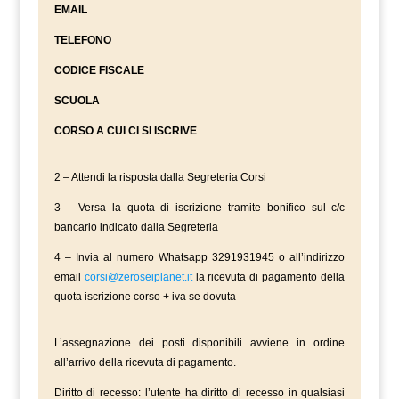
EMAIL
TELEFONO
CODICE FISCALE
SCUOLA
CORSO A CUI CI SI ISCRIVE
2 – Attendi la risposta dalla Segreteria Corsi
3 – Versa la quota di iscrizione tramite bonifico sul c/c
bancario indicato dalla Segreteria
4 – Invia al numero Whatsapp 3291931945 o all’indirizzo
email
corsi@zeroseiplanet.it
la ricevuta di pagamento della
quota iscrizione corso + iva se dovuta
L’assegnazione dei posti disponibili avviene in ordine
all’arrivo della ricevuta di pagamento.
Diritto di recesso: l’utente ha diritto di recesso in qualsiasi