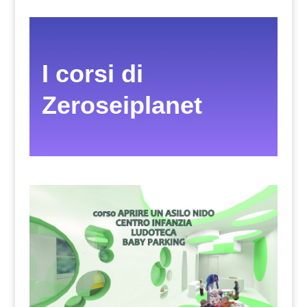
I corsi di
Zeroseiplanet