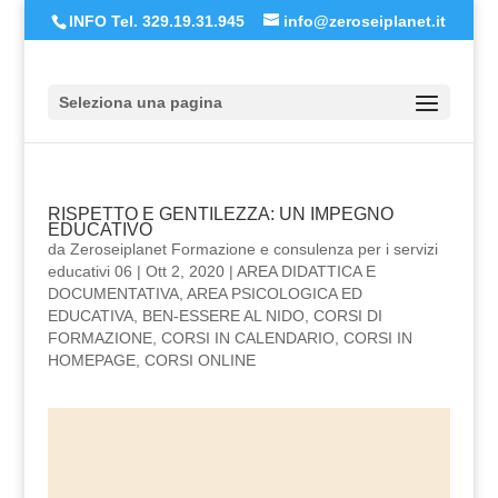
INFO Tel. 329.19.31.945
info@zeroseiplanet.it
Seleziona una pagina
RISPETTO E GENTILEZZA: UN IMPEGNO
EDUCATIVO
da
Zeroseiplanet Formazione e consulenza per i servizi
educativi 06
|
Ott 2, 2020
|
AREA DIDATTICA E
DOCUMENTATIVA
,
AREA PSICOLOGICA ED
EDUCATIVA
,
BEN-ESSERE AL NIDO
,
CORSI DI
FORMAZIONE
,
CORSI IN CALENDARIO
,
CORSI IN
HOMEPAGE
,
CORSI ONLINE