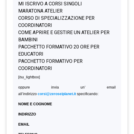
[/su_lightbox]
oppure invia un’ email
all’indirizzo
corsi@zeroseiplanet.it
specificando:
NOME E COGNOME
INDIRIZZO
EMAIL