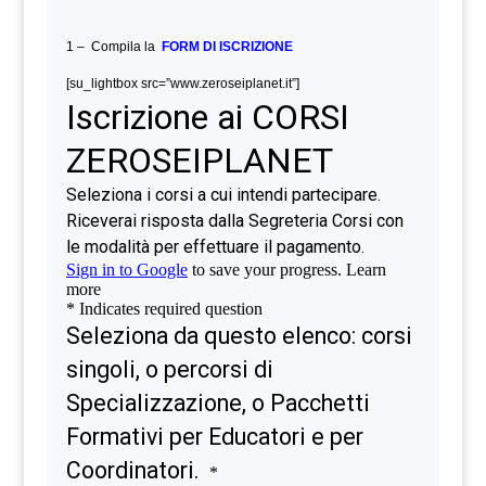
1 – Compila la
FORM DI ISCRIZIONE
[su_lightbox src=”www.zeroseiplanet.it”]