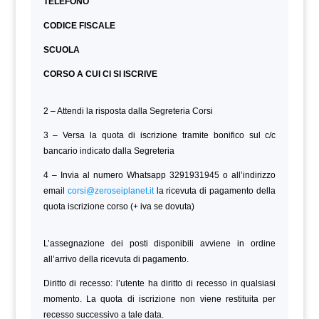
TELEFONO
CODICE FISCALE
SCUOLA
CORSO A CUI CI SI ISCRIVE
2 – Attendi la risposta dalla Segreteria Corsi
3 – Versa la quota di iscrizione tramite bonifico sul c/c
bancario indicato dalla Segreteria
4 – Invia al numero Whatsapp 3291931945 o all’indirizzo
email
corsi@zeroseiplanet.it
la ricevuta di pagamento della
quota iscrizione corso (+ iva se dovuta)
L’assegnazione dei posti disponibili avviene in ordine
all’arrivo della ricevuta di pagamento.
Diritto di recesso: l’utente ha diritto di recesso in qualsiasi
momento. La quota di iscrizione non viene restituita per
recesso successivo a tale data.