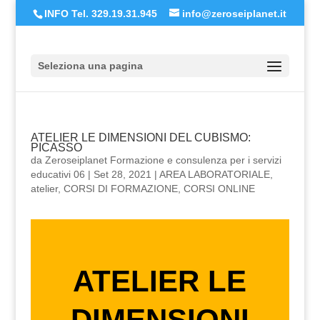
INFO Tel. 329.19.31.945
info@zeroseiplanet.it
Seleziona una pagina
ATELIER LE DIMENSIONI DEL CUBISMO:
PICASSO
da
Zeroseiplanet Formazione e consulenza per i servizi
educativi 06
|
Set 28, 2021
|
AREA LABORATORIALE
,
atelier
,
CORSI DI FORMAZIONE
,
CORSI ONLINE
ATELIER LE
DIMENSIONI