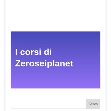
I corsi di
Zeroseiplanet
Cerca