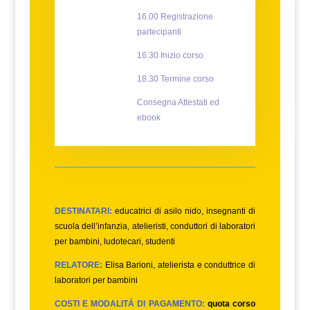
16.00 Registrazione
partecipanti
16.30 Inizio corso
18.30 Termine corso
Consegna Attestati ed
ebook
DESTINATARI:
educatrici di asilo nido, insegnanti di
scuola dell’infanzia, atelieristi, conduttori di laboratori
per bambini, ludotecari, studenti
RELATORE:
Elisa Barioni, atelierista e conduttrice di
laboratori per bambini
COSTI E MODALITÁ DI PAGAMENTO:
quota corso