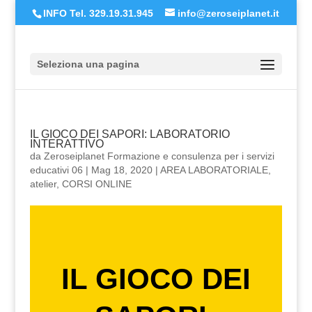
INFO Tel. 329.19.31.945
info@zeroseiplanet.it
Seleziona una pagina
IL GIOCO DEI SAPORI: LABORATORIO
INTERATTIVO
da
Zeroseiplanet Formazione e consulenza per i servizi
educativi 06
|
Mag 18, 2020
|
AREA LABORATORIALE
,
atelier
,
CORSI ONLINE
IL GIOCO DEI