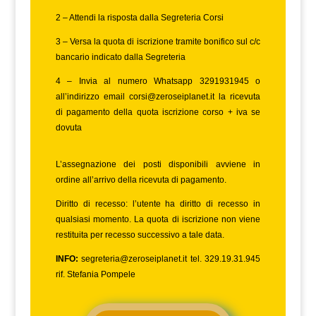
2 – Attendi la risposta dalla Segreteria Corsi
3 – Versa la quota di iscrizione tramite bonifico sul c/c
bancario indicato dalla Segreteria
4 – Invia al numero Whatsapp 3291931945 o
all’indirizzo email
corsi@zeroseiplanet.it
la ricevuta
di pagamento della quota iscrizione corso + iva se
dovuta
L’assegnazione dei posti disponibili avviene in
ordine all’arrivo della ricevuta di pagamento.
Diritto di recesso: l’utente ha diritto di recesso in
qualsiasi momento. La quota di iscrizione non viene
restituita per recesso successivo a tale data.
INFO:
segreteria@zeroseiplanet.it
tel. 329.19.31.945
rif. Stefania Pompele