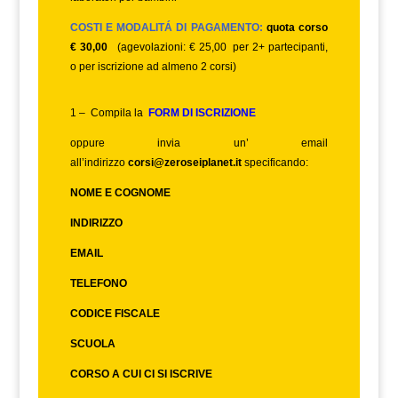
COSTI E MODALITÁ DI PAGAMENTO:
quota corso
€ 30,00
(agevolazioni: € 25,00 per 2+ partecipanti,
o per iscrizione ad almeno 2 corsi)
1 – Compila la
FORM DI ISCRIZIONE
oppure invia un’ email
all’indirizzo
corsi@zeroseiplanet.it
specificando:
NOME E COGNOME
INDIRIZZO
EMAIL
TELEFONO
CODICE FISCALE
SCUOLA
CORSO A CUI CI SI ISCRIVE