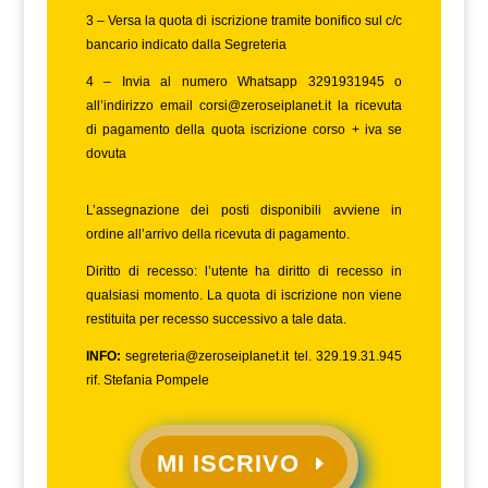
3 – Versa la quota di iscrizione tramite bonifico sul c/c
bancario indicato dalla Segreteria
4 – Invia al numero Whatsapp 3291931945 o
all’indirizzo email
corsi@zeroseiplanet.it
la ricevuta
di pagamento della quota iscrizione corso + iva se
dovuta
L’assegnazione dei posti disponibili avviene in
ordine all’arrivo della ricevuta di pagamento.
Diritto di recesso: l’utente ha diritto di recesso in
qualsiasi momento. La quota di iscrizione non viene
restituita per recesso successivo a tale data.
INFO:
segreteria@zeroseiplanet.it
tel. 329.19.31.945
rif. Stefania Pompele
MI ISCRIVO