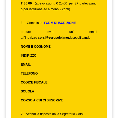
€ 30,00
(agevolazioni: € 25,00 per 2+ partecipanti,
o per iscrizione ad almeno 2 corsi)
1 – Compila la
FORM DI ISCRIZIONE
oppure invia un’ email
all’indirizzo
corsi@zeroseiplanet.it
specificando:
NOME E COGNOME
INDIRIZZO
EMAIL
TELEFONO
CODICE FISCALE
SCUOLA
CORSO A CUI CI SI ISCRIVE
2 – Attendi la risposta dalla Segreteria Corsi