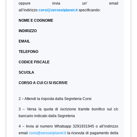
oppure invia un’ email
all’indirizzo
corsi@zeroseiplanet.it
specificando:
NOME E COGNOME
INDIRIZZO
EMAIL
TELEFONO
CODICE FISCALE
SCUOLA
CORSO A CUI CI SI ISCRIVE
2 – Attendi la risposta dalla Segreteria Corsi
3 – Versa la quota di iscrizione tramite bonifico sul c/c
bancario indicato dalla Segreteria
4 – Invia al numero Whatsapp 3291931945 o all’indirizzo
email
corsi@zeroseiplanet.it
la ricevuta di pagamento della