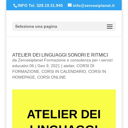
INFO Tel. 329.19.31.945
info@zeroseiplanet.it
Seleziona una pagina
ATELIER DEI LINGUAGGI SONORI E RITMICI
da
Zeroseiplanet Formazione e consulenza per i servizi
educativi 06
|
Gen 9, 2021
|
atelier
,
CORSI DI
FORMAZIONE
,
CORSI IN CALENDARIO
,
CORSI IN
HOMEPAGE
,
CORSI ONLINE
ATELIER DEI