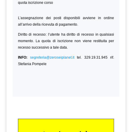
quota iscrizione corso
L’assegnazione dei posti disponibili avviene in ordine
all’arrivo della ricevuta di pagamento.
Diritto di recesso: l’utente ha diritto di recesso in qualsiasi
momento. La quota di iscrizione non viene restituita per
recesso successivo a tale data.
INFO:
segreteria@zeroseiplanet.it
tel. 329.19.31.945 rif.
Stefania Pompele