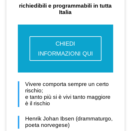
richiedibili e programmabili in tutta
Italia
CHIEDI
INFORMAZIONI QUI
Vivere comporta sempre un certo
rischio;
e tanto più si è vivi tanto maggiore
è il rischio
Henrik Johan Ibsen (drammaturgo,
poeta norvegese)