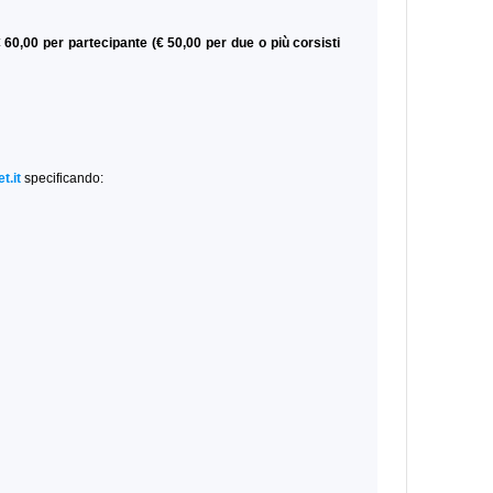
 60,00 per partecipante (€ 50,00 per due o più corsisti
t.it
specificando: