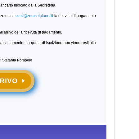
 bancario indicato dalla Segreteria
zzo email
corsi@zeroseiplanet.it
la ricevuta di pagamento
ll’arrivo della ricevuta di pagamento.
alsiasi momento. La quota di iscrizione non viene restituita
if. Stefania Pompele
CRIVO