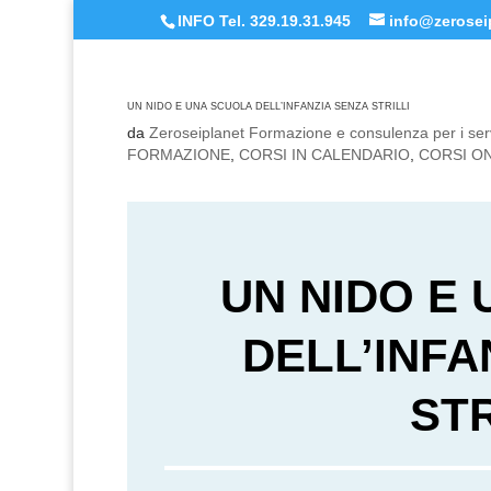
INFO Tel. 329.19.31.945
info@zeroseip
UN NIDO E UNA SCUOLA DELL’INFANZIA SENZA STRILLI
da
Zeroseiplanet Formazione e consulenza per i serv
FORMAZIONE
,
CORSI IN CALENDARIO
,
CORSI O
UN NIDO E
DELL’INFA
STR