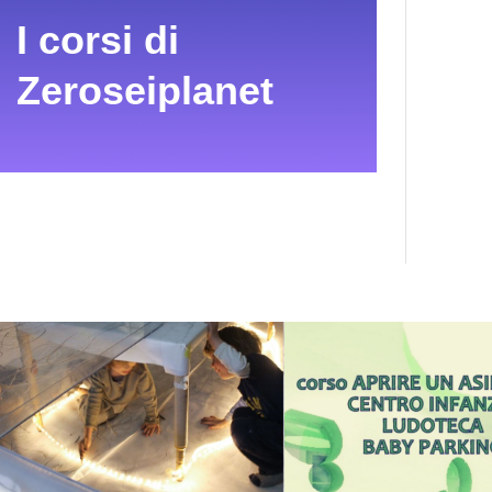
I corsi di
Zeroseiplanet