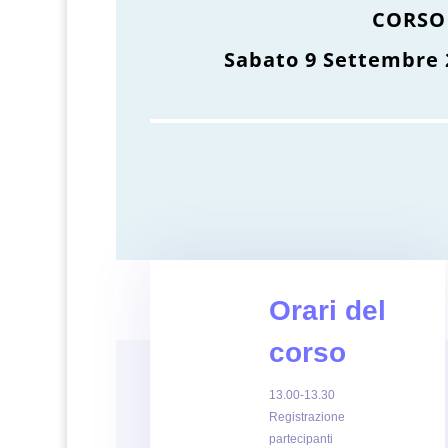
CORSO
Sabato 9 Settembre 
Orari del
corso
13.00-13.30
Registrazione
partecipanti