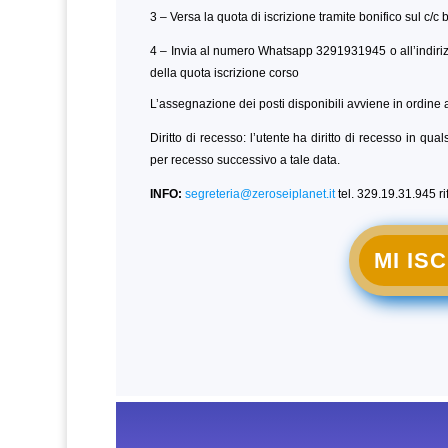
3 – Versa la quota di iscrizione tramite bonifico sul c/c
4 – Invia al numero Whatsapp 3291931945 o all’indiri
della quota iscrizione corso
L’assegnazione dei posti disponibili avviene in ordine a
Diritto di recesso: l’utente ha diritto di recesso in qu
per recesso successivo a tale data.
INFO:
segreteria@zeroseiplanet.it
tel. 329.19.31.945 r
MI IS