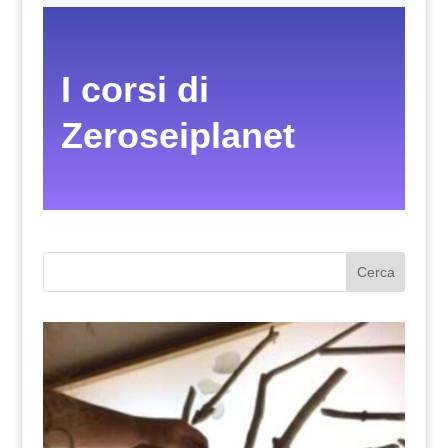
I corsi di
Zeroseiplanet
Cerca