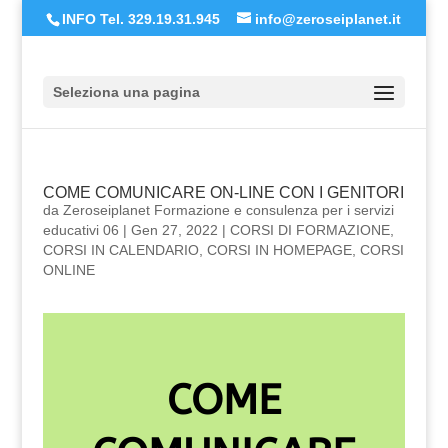
INFO Tel. 329.19.31.945
info@zeroseiplanet.it
Seleziona una pagina
COME COMUNICARE ON-LINE CON I GENITORI
da
Zeroseiplanet Formazione e consulenza per i servizi
educativi 06
|
Gen 27, 2022
|
CORSI DI FORMAZIONE
,
CORSI IN CALENDARIO
,
CORSI IN HOMEPAGE
,
CORSI
ONLINE
COME