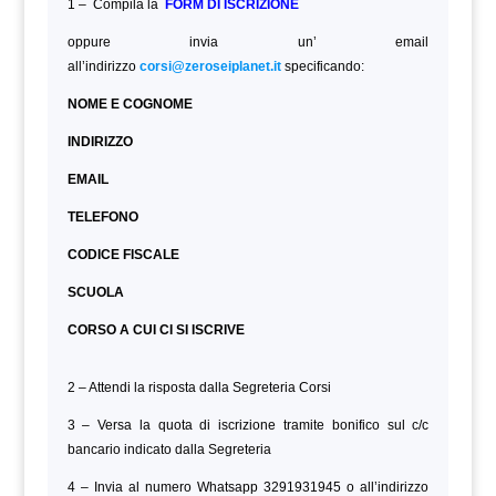
1 – Compila la
FORM DI ISCRIZIONE
oppure invia un’ email
all’indirizzo
corsi@zeroseiplanet.it
specificando:
NOME E COGNOME
INDIRIZZO
EMAIL
TELEFONO
CODICE FISCALE
SCUOLA
CORSO A CUI CI SI ISCRIVE
2 – Attendi la risposta dalla Segreteria Corsi
3 – Versa la quota di iscrizione tramite bonifico sul c/c
bancario indicato dalla Segreteria
4 – Invia al numero Whatsapp 3291931945 o all’indirizzo