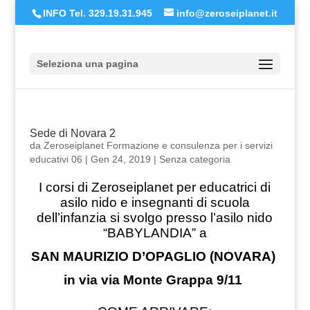
INFO Tel. 329.19.31.945
info@zeroseiplanet.it
Seleziona una pagina
Sede di Novara 2
da
Zeroseiplanet Formazione e consulenza per i servizi
educativi 06
|
Gen 24, 2019
|
Senza categoria
I corsi di Zeroseiplanet per educatrici di
asilo nido e insegnanti di scuola
dell’infanzia si svolgo presso l’asilo nido
“BABYLANDIA” a
SAN MAURIZIO D’OPAGLIO (NOVARA)
in via via Monte Grappa 9/11