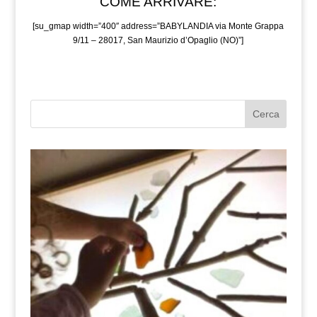
COME ARRIVARE:
[su_gmap width=”400″ address=”BABYLANDIA via Monte Grappa
9/11 – 28017, San Maurizio d’Opaglio (NO)”]
Cerca