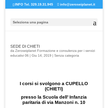
INFO Tel. 329.19.31.945
info@zeroseiplanet.it
Seleziona una pagina
SEDE DI CHIETI
da
Zeroseiplanet Formazione e consulenza per i servizi
educativi 06
|
Giu 14, 2019
|
Senza categoria
I corsi si svolgono a CUPELLO
(CHIETI)
presso la Scuola dell’ Infanzia
paritaria di via Manzoni n. 10