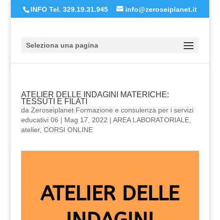
INFO Tel. 329.19.31.945
info@zeroseiplanet.it
Seleziona una pagina
ATELIER DELLE INDAGINI MATERICHE:
TESSUTI E FILATI
da
Zeroseiplanet Formazione e consulenza per i servizi
educativi 06
|
Mag 17, 2022
|
AREA LABORATORIALE
,
atelier
,
CORSI ONLINE
ATELIER DELLE