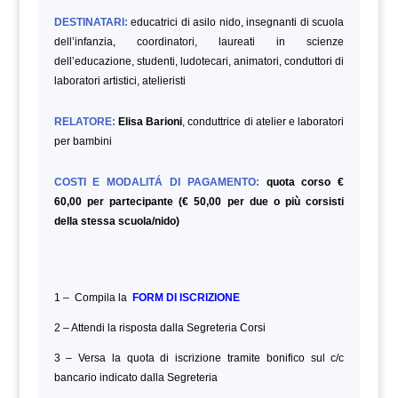
DESTINATARI:
educatrici di asilo nido, insegnanti di scuola
dell’infanzia, coordinatori, laureati in scienze
dell’educazione, studenti, ludotecari, animatori, conduttori di
laboratori artistici, atelieristi
RELATORE:
Elisa Barioni
, conduttrice di atelier e laboratori
per bambini
COSTI E MODALITÁ DI PAGAMENTO:
quota corso €
60,00 per partecipante (€ 50,00 per due o più corsisti
della stessa scuola/nido)
1 – Compila la
FORM DI ISCRIZIONE
2 – Attendi la risposta dalla Segreteria Corsi
3 – Versa la quota di iscrizione tramite bonifico sul c/c
bancario indicato dalla Segreteria