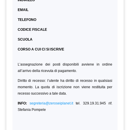
INDIRIZZO
EMAIL
TELEFONO
CODICE FISCALE
SCUOLA
CORSO A CUI CI SI ISCRIVE
L’assegnazione dei posti disponibili avviene in ordine
all’arrivo della ricevuta di pagamento.
Diritto di recesso: l’utente ha diritto di recesso in qualsiasi
momento. La quota di iscrizione non viene restituita per
recesso successivo a tale data.
INFO:
segreteria@zeroseiplanet.it
tel. 329.19.31.945 rif.
Stefania Pompele