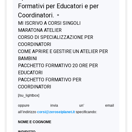
[/su_lightbox]
oppure invia un’ email
all’indirizzo
corsi@zeroseiplanet.it
specificando:
NOME E COGNOME