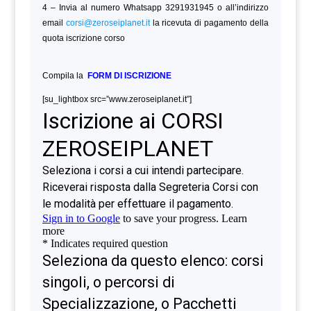
4 – Invia al numero Whatsapp 3291931945 o all’indirizzo
email
corsi@zeroseiplanet.it
la ricevuta di pagamento della
quota iscrizione corso
Compila la
FORM DI ISCRIZIONE
[su_lightbox src=”www.zeroseiplanet.it”]