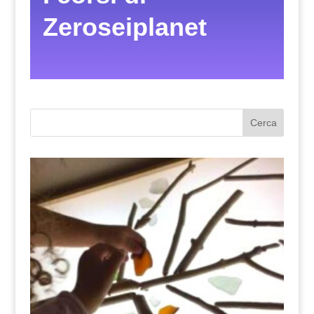
Zeroseiplanet
Cerca