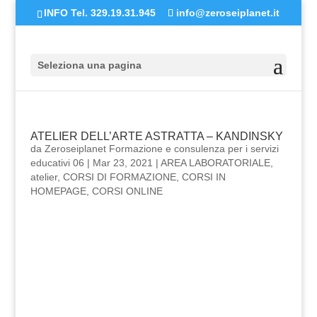
INFO Tel. 329.19.31.945
info@zeroseiplanet.it
Seleziona una pagina
ATELIER DELL’ARTE ASTRATTA – KANDINSKY
da
Zeroseiplanet Formazione e consulenza per i servizi
educativi 06
|
Mar 23, 2021
|
AREA LABORATORIALE
,
atelier
,
CORSI DI FORMAZIONE
,
CORSI IN
HOMEPAGE
,
CORSI ONLINE
ATELIER