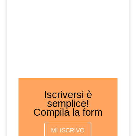
INFO:
segreteria@zeroseiplanet.it
Iscriversi è
semplice!
Compila la form
MI ISCRIVO