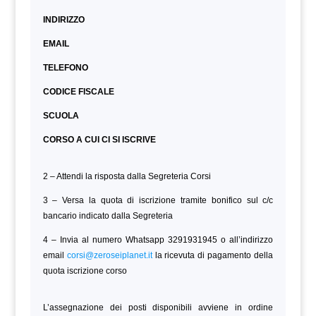
INDIRIZZO
EMAIL
TELEFONO
CODICE FISCALE
SCUOLA
CORSO A CUI CI SI ISCRIVE
2 – Attendi la risposta dalla Segreteria Corsi
3 – Versa la quota di iscrizione tramite bonifico sul c/c
bancario indicato dalla Segreteria
4 – Invia al numero Whatsapp 3291931945 o all’indirizzo
email
corsi@zeroseiplanet.it
la ricevuta di pagamento della
quota iscrizione corso
L’assegnazione dei posti disponibili avviene in ordine