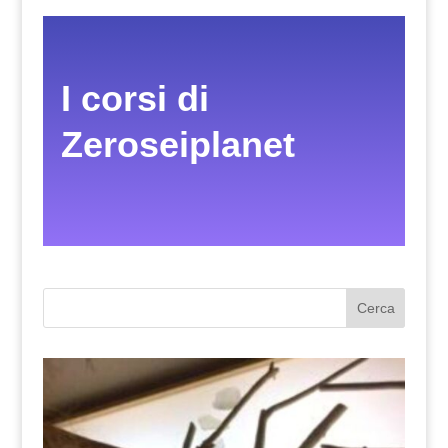
I corsi di
Zeroseiplanet
Cerca