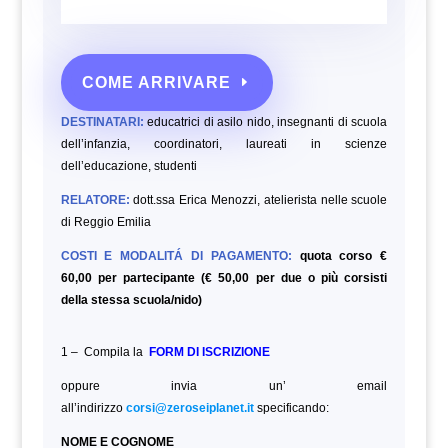
COME ARRIVARE
DESTINATARI:
educatrici di asilo nido, insegnanti di scuola
dell’infanzia, coordinatori, laureati in scienze
dell’educazione,
studenti
RELATORE:
dott.ssa Erica Menozzi, atelierista nelle scuole
di Reggio Emilia
COSTI E MODALITÁ DI PAGAMENTO:
quota corso €
60,00 per partecipante (€ 50,00 per due o più corsisti
della stessa scuola/nido)
1 – Compila la
FORM DI ISCRIZIONE
oppure invia un’ email
all’indirizzo
corsi@zeroseiplanet.it
specificando:
NOME E COGNOME