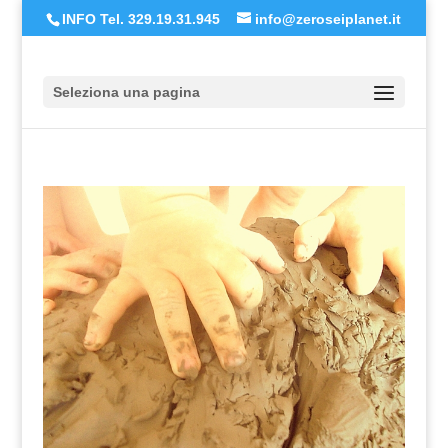
INFO Tel. 329.19.31.945
info@zeroseiplanet.it
Seleziona una pagina