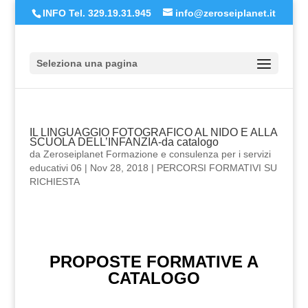
INFO Tel. 329.19.31.945
info@zeroseiplanet.it
Seleziona una pagina
IL LINGUAGGIO FOTOGRAFICO AL NIDO E ALLA
SCUOLA DELL’INFANZIA-da catalogo
da
Zeroseiplanet Formazione e consulenza per i servizi
educativi 06
|
Nov 28, 2018
|
PERCORSI FORMATIVI SU
RICHIESTA
PROPOSTE FORMATIVE A
CATALOGO