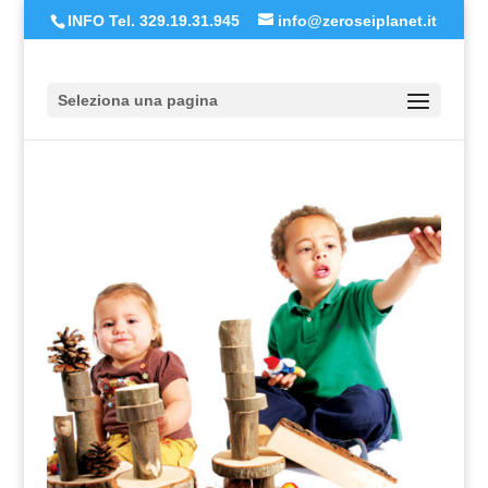
INFO Tel. 329.19.31.945
info@zeroseiplanet.it
Seleziona una pagina