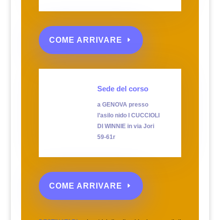
COME ARRIVARE
Sede del corso
a GENOVA presso
l’asilo nido I CUCCIOLI
DI WINNIE in via Jori
59-61r
COME ARRIVARE