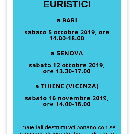
EURISTICI
a
BARI
sabato 5 ottobre 2019, ore
14.00-18.00
a
GENOVA
sabato 12 ottobre 2019,
ore 13.30-17.00
a
THIENE (VICENZA)
sabato 16 novembre 2019,
ore 14.00-18.00
I materiali destrutturati portano con sè
frammenti di mondo, tracce di vita, e,