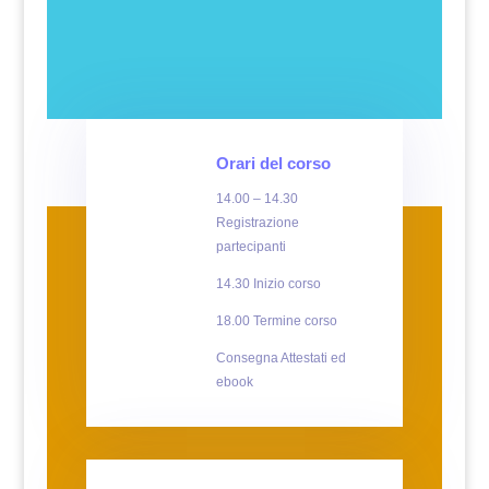
Orari del corso
14.00 – 14.30
Registrazione
partecipanti
14.30 Inizio corso
18.00 Termine corso
Consegna Attestati ed
ebook