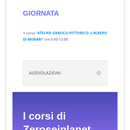
GIORNATA
il corso “
ATELIER GRAFICO-PITTORICO: L’ALBERO
DI MUNARI
” ore 9.00-13.00
AGEVOLAZIONI
I corsi di
Zeroseiplanet