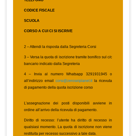
CODICE FISCALE
SCUOLA
CORSO A CUI CI SI ISCRIVE
2 – Attendi la risposta dalla Segreteria Corsi
3 – Versa la quota di iscrizione tramite bonifico sul c/c
bancario indicato dalla Segreteria
4 – Invia al numero Whatsapp 3291931945 o
all’indirizzo email
corsi@zeroseiplanet.it
la ricevuta
di pagamento della quota iscrizione corso
L’assegnazione dei posti disponibili avviene in
ordine all’arrivo della ricevuta di pagamento.
Diritto di recesso: l’utente ha diritto di recesso in
qualsiasi momento. La quota di iscrizione non viene
restituita per recesso successivo a tale data.