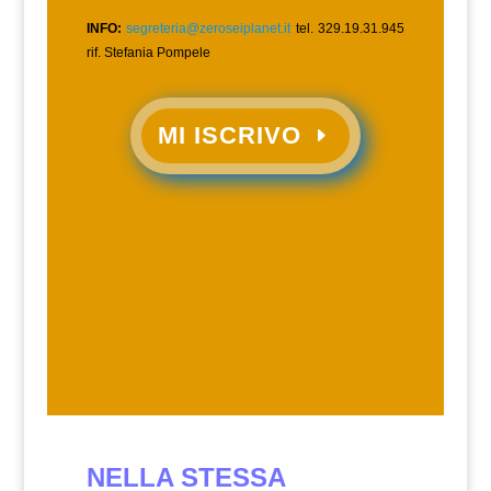
INFO:
segreteria@zeroseiplanet.it
tel. 329.19.31.945
rif. Stefania Pompele
MI ISCRIVO
NELLA STESSA