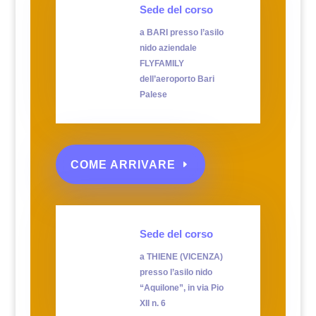
Sede del corso
a BARI presso l’asilo
nido aziendale
FLYFAMILY
dell’aeroporto Bari
Palese
COME ARRIVARE
Sede del corso
a THIENE (VICENZA)
presso l’asilo nido
“Aquilone”, in via Pio
XII n. 6