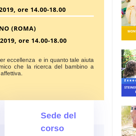
2019, ore 14.00-18.00
INO (ROMA)
2019, ore 14.00-18.00
per eccellenza e in quanto tale aiuta
amico che la ricerca del bambino a
affettiva.
Sede del
corso