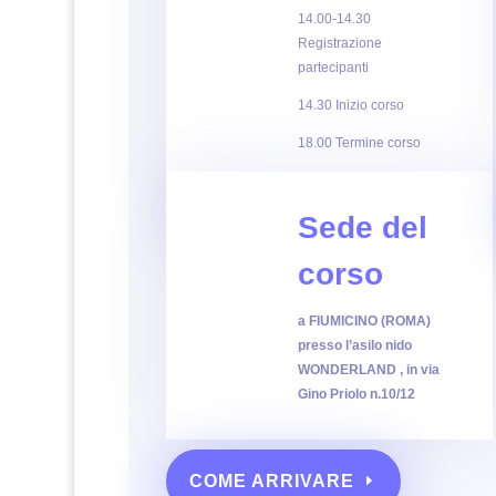
14.00-14.30
Registrazione
partecipanti
14.30 Inizio corso
18.00 Termine corso
Consegna Attestati ed
ebook
Sede del
corso
a FIUMICINO (ROMA)
presso l’asilo nido
WONDERLAND , in via
Gino Priolo n.10/12
COME ARRIVARE