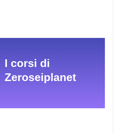
I corsi di
Zeroseiplanet