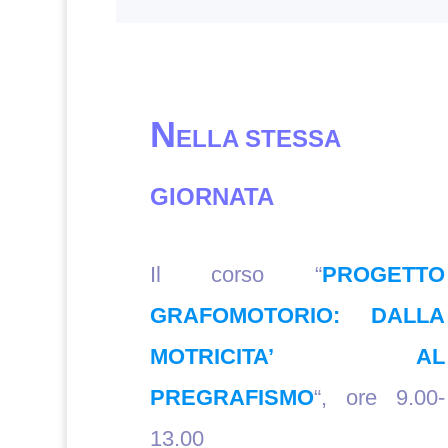
N
ELLA STESSA
GIORNATA
Il corso “
PROGETTO
GRAFOMOTORIO: DALLA
MOTRICITA’ AL
PREGRAFISMO
“, ore 9.00-
13.00