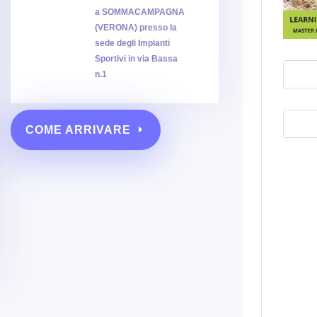
a SOMMACAMPAGNA
(VERONA) presso la
sede degli Impianti
Sportivi in via Bassa
n.1
COME ARRIVARE