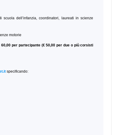
i scuola dell’infanzia, coordinatori, laureati in scienze
ienze motorie
 60,00 per partecipante (€ 50,00 per due o più corsisti
t.it
specificando: