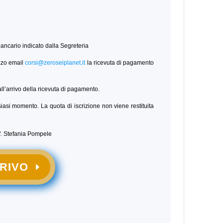
 bancario indicato dalla Segreteria
zzo email
corsi@zeroseiplanet.it
la ricevuta di pagamento
ll’arrivo della ricevuta di pagamento.
alsiasi momento. La quota di iscrizione non viene restituita
if. Stefania Pompele
CRIVO