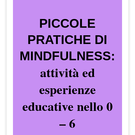
PICCOLE
PRATICHE DI
MINDFULNESS
:
attività ed
esperienze
educative nello 0
– 6