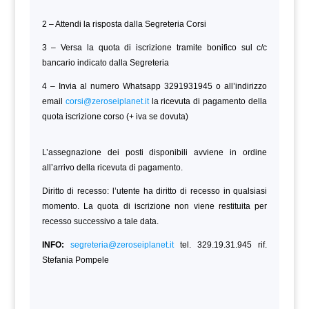
2 – Attendi la risposta dalla Segreteria Corsi
3 – Versa la quota di iscrizione tramite bonifico sul c/c
bancario indicato dalla Segreteria
4 – Invia al numero Whatsapp 3291931945 o all’indirizzo
email
corsi@zeroseiplanet.it
la ricevuta di pagamento della
quota iscrizione corso (+ iva se dovuta)
L’assegnazione dei posti disponibili avviene in ordine
all’arrivo della ricevuta di pagamento.
Diritto di recesso: l’utente ha diritto di recesso in qualsiasi
momento. La quota di iscrizione non viene restituita per
recesso successivo a tale data.
INFO:
segreteria@zeroseiplanet.it
tel. 329.19.31.945 rif.
Stefania Pompele