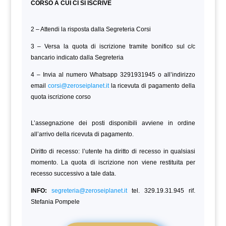
CORSO A CUI CI SI ISCRIVE
2 – Attendi la risposta dalla Segreteria Corsi
3 – Versa la quota di iscrizione tramite bonifico sul c/c
bancario indicato dalla Segreteria
4 – Invia al numero Whatsapp 3291931945 o all’indirizzo
email
corsi@zeroseiplanet.it
la ricevuta di pagamento della
quota iscrizione corso
L’assegnazione dei posti disponibili avviene in ordine
all’arrivo della ricevuta di pagamento.
Diritto di recesso: l’utente ha diritto di recesso in qualsiasi
momento. La quota di iscrizione non viene restituita per
recesso successivo a tale data.
INFO:
segreteria@zeroseiplanet.it
tel. 329.19.31.945 rif.
Stefania Pompele