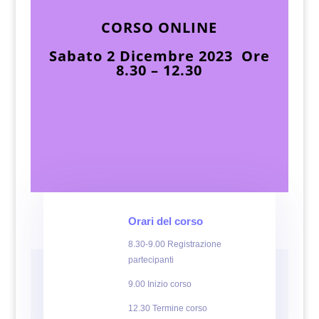
CORSO ONLINE
Sabato 2 Dicembre 2023 Ore
8.30 – 12.30
Orari del corso
8.30-9.00 Registrazione
partecipanti
9.00 Inizio corso
12.30 Termine corso