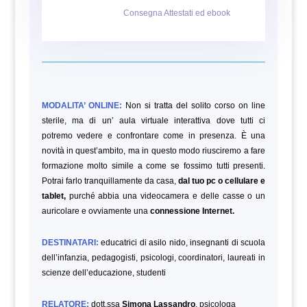
Consegna Attestati ed ebook
MODALITA’ ONLINE:
Non si tratta del solito corso on line
sterile, ma di un’ aula virtuale interattiva dove tutti ci
potremo vedere e confrontare come in presenza. È una
novità in quest’ambito, ma in questo modo riusciremo a fare
formazione molto simile a come se fossimo tutti presenti.
Potrai farlo tranquillamente da casa,
dal tuo pc o cellulare e
tablet,
purché abbia una videocamera e delle casse o un
auricolare e ovviamente una
connessione Internet.
DESTINATARI:
educatrici di asilo nido, insegnanti di scuola
dell’infanzia, pedagogisti, psicologi, coordinatori, laureati in
scienze dell’educazione,
studenti
RELATORE:
dott.ssa
Simona Lassandro
, psicologa