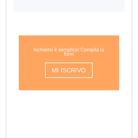
Iscriversi è semplice! Compila la
form
MI ISCRIVO