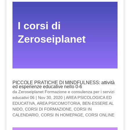
I corsi di
Zeroseiplanet
PICCOLE PRATICHE DI MINDFULNESS: attività
ed esperienze educative nello 0-6
da
Zeroseiplanet Formazione e consulenza per i servizi
educativi 06
|
Nov 30, 2020
|
AREA PSICOLOGICA ED
EDUCATIVA
,
AREA PSICOMOTORIA
,
BEN-ESSERE AL
NIDO
,
CORSI DI FORMAZIONE
,
CORSI IN
CALENDARIO
,
CORSI IN HOMEPAGE
,
CORSI ONLINE