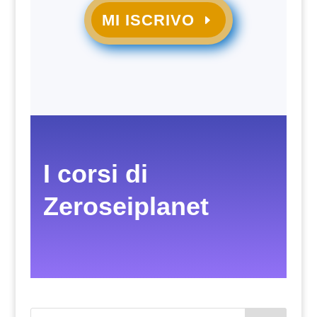
MI ISCRIVO
I corsi di
Zeroseiplanet