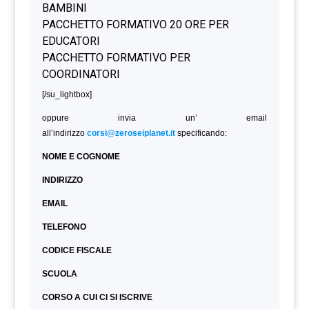
[/su_lightbox]
oppure invia un’ email
all’indirizzo
corsi@zeroseiplanet.it
specificando:
NOME E COGNOME
INDIRIZZO
EMAIL
TELEFONO
CODICE FISCALE
SCUOLA
CORSO A CUI CI SI ISCRIVE