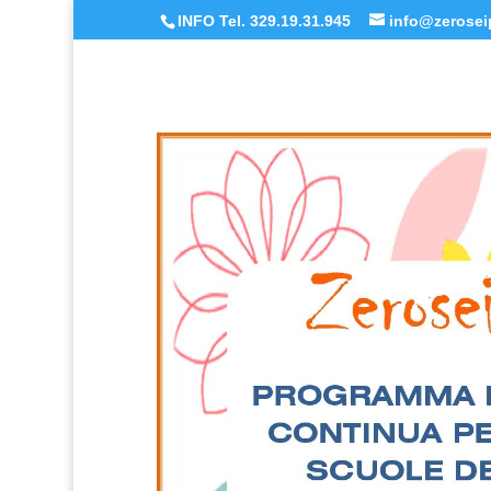
INFO Tel. 329.19.31.945
info@zeroseip