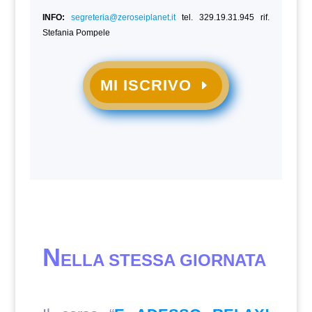
INFO:
segreteria@zeroseiplanet.it
tel. 329.19.31.945 rif.
Stefania Pompele
MI ISCRIVO
N
ELLA STESSA GIORNATA