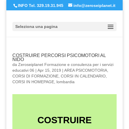
INFO Tel. 329.19.31.945
info@zeroseiplanet.it
Seleziona una pagina
COSTRUIRE PERCORSI PSICOMOTORI AL
NIDO
da
Zeroseiplanet Formazione e consulenza per i servizi
educativi 06
|
Apr 15, 2019
|
AREA PSICOMOTORIA
,
CORSI DI FORMAZIONE
,
CORSI IN CALENDARIO
,
CORSI IN HOMEPAGE
,
lombardia
COSTRUIRE