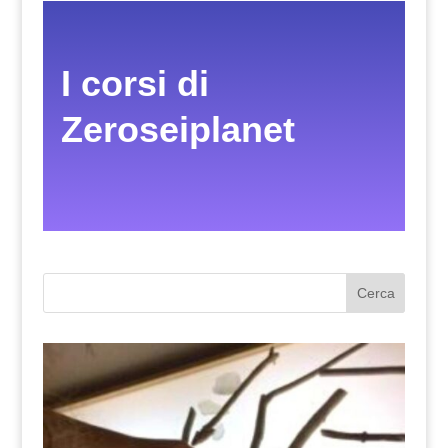
I corsi di
Zeroseiplanet
Cerca