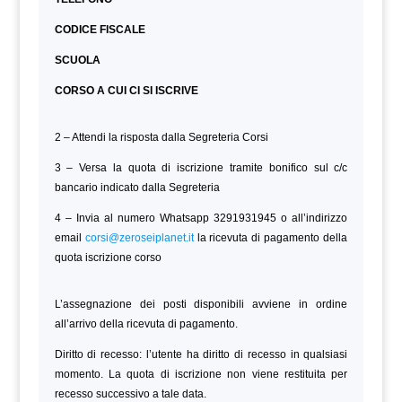
CODICE FISCALE
SCUOLA
CORSO A CUI CI SI ISCRIVE
2 – Attendi la risposta dalla Segreteria Corsi
3 – Versa la quota di iscrizione tramite bonifico sul c/c
bancario indicato dalla Segreteria
4 – Invia al numero Whatsapp 3291931945 o all’indirizzo
email
corsi@zeroseiplanet.it
la ricevuta di pagamento della
quota iscrizione corso
L’assegnazione dei posti disponibili avviene in ordine
all’arrivo della ricevuta di pagamento.
Diritto di recesso: l’utente ha diritto di recesso in qualsiasi
momento. La quota di iscrizione non viene restituita per
recesso successivo a tale data.