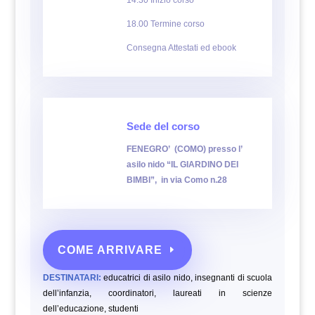
14.30 Inizio corso
18.00 Termine corso
Consegna Attestati ed ebook
Sede del corso
FENEGRO’ (COMO) presso l’
asilo nido “IL GIARDINO DEI
BIMBI”,
in via Como n.28
COME ARRIVARE
DESTINATARI:
educatrici di asilo nido, insegnanti di scuola
dell’infanzia, coordinatori, laureati in scienze
dell’educazione,
studenti