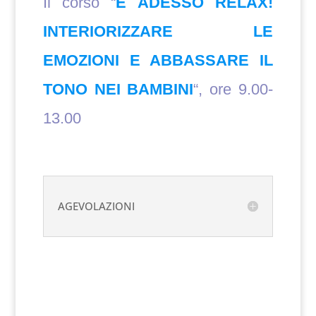
Il corso “
E ADESSO RELAX!
INTERIORIZZARE LE
EMOZIONI E ABBASSARE IL
TONO NEI BAMBINI
“, ore 9.00-
13.00
AGEVOLAZIONI