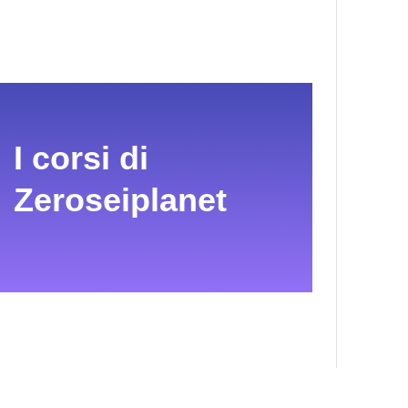
I corsi di
Zeroseiplanet