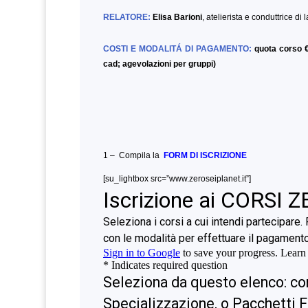
RELATORE:
Elisa Barioni
, atelierista e conduttrice di 
COSTI E MODALITÁ DI PAGAMENTO:
quota corso €
cad; agevolazioni per gruppi)
1 – Compila la
FORM DI ISCRIZIONE
[su_lightbox src=”www.zeroseiplanet.it”]