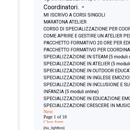
[/su_lightbox]