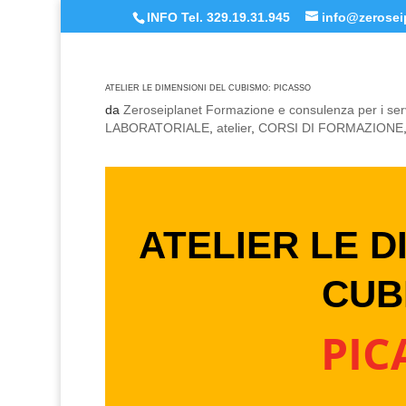
INFO Tel. 329.19.31.945
info@zeroseip
ATELIER LE DIMENSIONI DEL CUBISMO: PICASSO
da
Zeroseiplanet Formazione e consulenza per i serv
LABORATORIALE
,
atelier
,
CORSI DI FORMAZIONE
ATELIER LE D
CUB
PIC