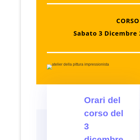
CORSO
Sabato 3 Dicembre 
Orari del
corso del
3
dicembre