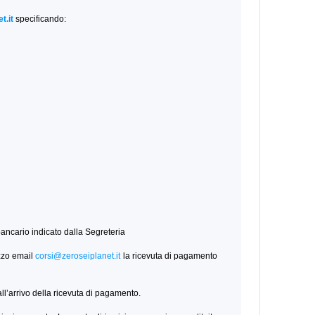
t.it
specificando:
 bancario indicato dalla Segreteria
zzo email
corsi@zeroseiplanet.it
la ricevuta di pagamento
ll’arrivo della ricevuta di pagamento.