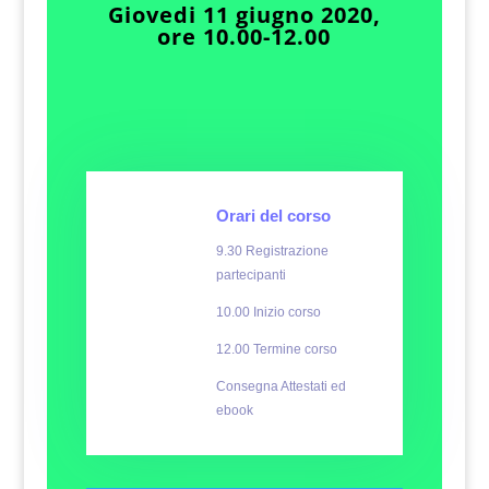
Giovedi 11 giugno 2020,
ore 10.00-12.00
Orari del corso
9.30 Registrazione
partecipanti
10.00 Inizio corso
12.00 Termine corso
Consegna Attestati ed
ebook