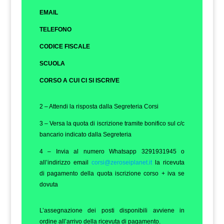
EMAIL
TELEFONO
CODICE FISCALE
SCUOLA
CORSO A CUI CI SI ISCRIVE
2 – Attendi la risposta dalla Segreteria Corsi
3 – Versa la quota di iscrizione tramite bonifico sul c/c
bancario indicato dalla Segreteria
4 – Invia al numero Whatsapp 3291931945 o
all’indirizzo email
corsi@zeroseiplanet.it
la ricevuta
di pagamento della quota iscrizione corso + iva se
dovuta
L’assegnazione dei posti disponibili avviene in
ordine all’arrivo della ricevuta di pagamento.