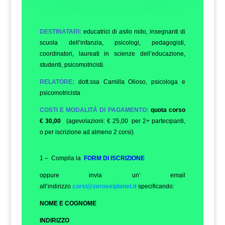
DESTINATARI:
educatrici di asilo nido, insegnanti di
scuola dell’infanzia, psicologi, pedagogisti,
coordinatori, laureati in scienze dell’educazione,
studenti, psicomotricisti.
RELATORE:
dott.ssa Camilla Olioso, psicologa e
psicomotricista
COSTI E MODALITÁ DI PAGAMENTO:
quota corso
€ 30,00
(agevolazioni: € 25,00 per 2+ partecipanti,
o per iscrizione ad almeno 2 corsi)
1 – Compila la
FORM DI ISCRIZIONE
oppure invia un’ email
all’indirizzo
corsi@zeroseiplanet.it
specificando:
NOME E COGNOME
INDIRIZZO