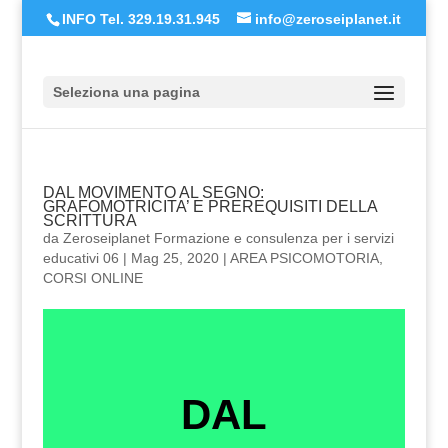
INFO Tel. 329.19.31.945
info@zeroseiplanet.it
Seleziona una pagina
DAL MOVIMENTO AL SEGNO:
GRAFOMOTRICITA’ E PREREQUISITI DELLA
SCRITTURA
da
Zeroseiplanet Formazione e consulenza per i servizi
educativi 06
|
Mag 25, 2020
|
AREA PSICOMOTORIA
,
CORSI ONLINE
DAL