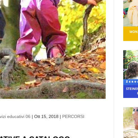
izi educativi 06
|
Ott 15, 2018
|
PERCORSI