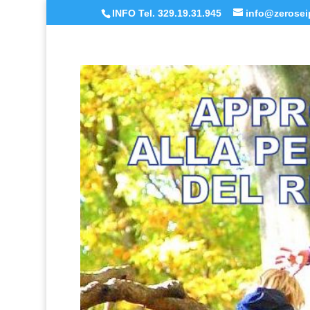
INFO Tel. 329.19.31.945
info@zeroseip