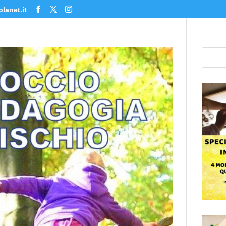
lanet.it