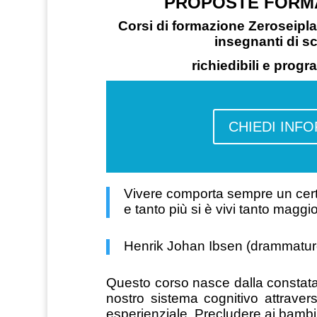
PROPOSTE FORMA
Corsi di formazione Zeroseiplan
insegnanti di sc
richiedibili e progra
CHIEDI INF
Vivere comporta sempre un certo
e tanto più si è vivi tanto maggio
Henrik Johan Ibsen (drammatur
Questo corso nasce dalla constataz
nostro sistema cognitivo attravers
esperienziale. Precludere ai bambin