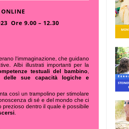
 ONLINE
23 Ore 9.00 – 12.30
liberano l’immaginazione, che guidano
ive. Albi illustrati importanti per la
competenze testuali del bambino
,
e delle sue capacità logiche e
nta così un trampolino per stimolare
 conoscenza di sé e del mondo che ci
go prezioso dentro il quale è possibile
scersi
.