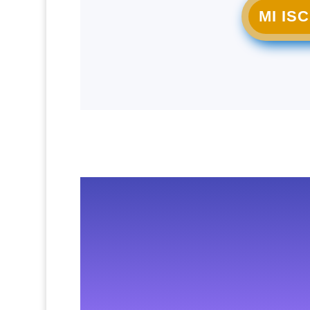
MI IS