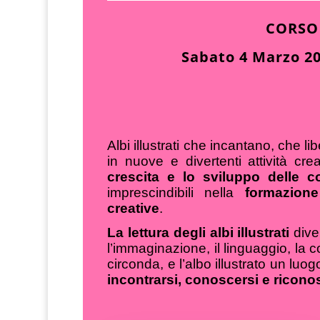
CORSO
Sabato 4 Marzo 20
Albi illustrati che incantano, che 
in nuove e divertenti attività creat
crescita e lo sviluppo delle 
imprescindibili nella
formazion
creative
.
La lettura degli albi illustrati
dive
l’immaginazione, il linguaggio, la
circonda, e l’albo illustrato un luo
incontrarsi, conoscersi e ricono