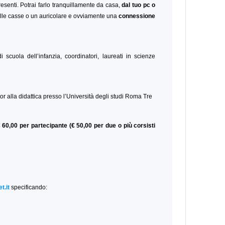
esenti. Potrai farlo tranquillamente da casa,
dal tuo pc o
le casse o un auricolare e ovviamente una
connessione
i scuola dell’infanzia, coordinatori, laureati in scienze
or alla didattica presso l’Università degli studi Roma Tre
 60,00 per partecipante (€ 50,00 per due o più corsisti
t.it
specificando: