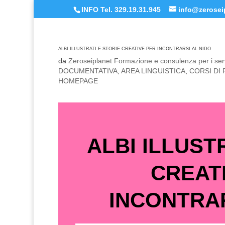
INFO Tel. 329.19.31.945
info@zeroseip
ALBI ILLUSTRATI E STORIE CREATIVE PER INCONTRARSI AL NIDO
da
Zeroseiplanet Formazione e consulenza per i serv
DOCUMENTATIVA
,
AREA LINGUISTICA
,
CORSI DI
HOMEPAGE
ALBI ILLUST
CREAT
INCONTRAR