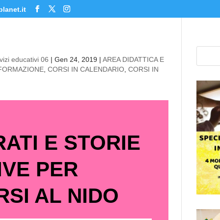
lanet.it
izi educativi 06
|
Gen 24, 2019
|
AREA DIDATTICA E
 FORMAZIONE
,
CORSI IN CALENDARIO
,
CORSI IN
RATI E STORIE
IVE PER
SI AL NIDO