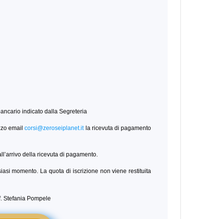
 bancario indicato dalla Segreteria
zzo email
corsi@zeroseiplanet.it
la ricevuta di pagamento
ll’arrivo della ricevuta di pagamento.
alsiasi momento. La quota di iscrizione non viene restituita
if. Stefania Pompele