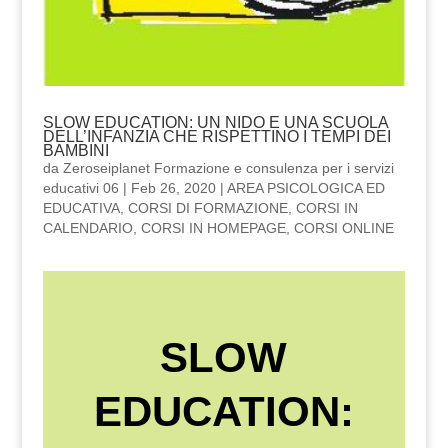
SLOW EDUCATION: UN NIDO E UNA SCUOLA
DELL’INFANZIA CHE RISPETTINO I TEMPI DEI
BAMBINI
da
Zeroseiplanet Formazione e consulenza per i servizi
educativi 06
|
Feb 26, 2020
|
AREA PSICOLOGICA ED
EDUCATIVA
,
CORSI DI FORMAZIONE
,
CORSI IN
CALENDARIO
,
CORSI IN HOMEPAGE
,
CORSI ONLINE
SLOW
EDUCATION: