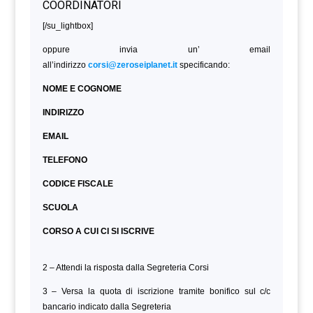
[/su_lightbox]
oppure invia un’ email
all’indirizzo
corsi@zeroseiplanet.it
specificando:
NOME E COGNOME
INDIRIZZO
EMAIL
TELEFONO
CODICE FISCALE
SCUOLA
CORSO A CUI CI SI ISCRIVE
2 – Attendi la risposta dalla Segreteria Corsi
3 – Versa la quota di iscrizione tramite bonifico sul c/c
bancario indicato dalla Segreteria