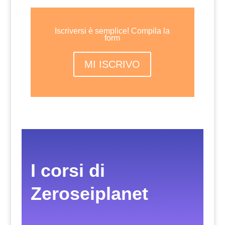
Iscriversi è semplice! Compila la
form
MI ISCRIVO
I corsi di
Zeroseiplanet