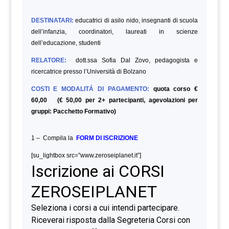
DESTINATARI:
educatrici di asilo nido, insegnanti di scuola
dell’infanzia, coordinatori, laureati in scienze
dell’educazione,
studenti
RELATORE:
dott.ssa Sofia Dal Zovo, pedagogista e
ricercatrice presso l’Università di Bolzano
COSTI E MODALITÁ DI PAGAMENTO:
quota corso €
60,00 (€ 50,00 per 2+ partecipanti, agevolazioni per
gruppi: Pacchetto Formativo)
1 – Compila la
FORM DI ISCRIZIONE
[su_lightbox src=”www.zeroseiplanet.it”]