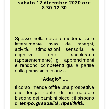
sabato 12 dicembre 2020 ore
8.30-12.30
Spesso nella società moderna si è
letteralmente invasi da impegni,
attività, stimolazioni sensoriali e
cognitive che accelerano
(apparentemente) gli apprendimenti
e rendono competenti già a partire
dalla primissima infanzia.
“Adagio” ….
Il corso intende offrire una prospettiva
che tenga conto di un naturale
bisogno dei bambini piccoli: il bisogno
di
tempo, gradualità, ripetitività.