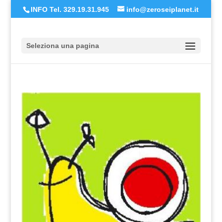
INFO Tel. 329.19.31.945
info@zeroseiplanet.it
Seleziona una pagina