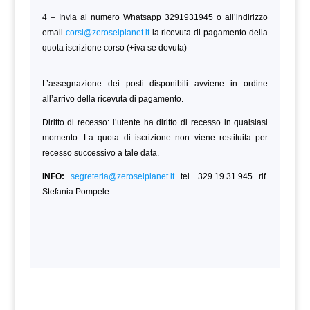
4 – Invia al numero Whatsapp 3291931945 o all’indirizzo
email
corsi@zeroseiplanet.it
la ricevuta di pagamento della
quota iscrizione corso (+iva se dovuta)
L’assegnazione dei posti disponibili avviene in ordine
all’arrivo della ricevuta di pagamento.
Diritto di recesso: l’utente ha diritto di recesso in qualsiasi
momento. La quota di iscrizione non viene restituita per
recesso successivo a tale data.
INFO:
segreteria@zeroseiplanet.it
tel. 329.19.31.945 rif.
Stefania Pompele