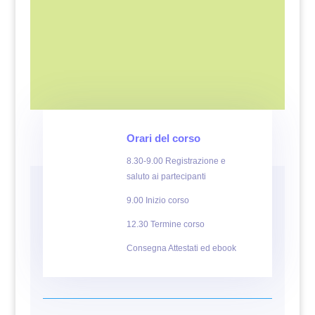
Orari del corso
8.30-9.00 Registrazione e
saluto ai partecipanti
9.00 Inizio corso
12.30 Termine corso
Consegna Attestati ed ebook