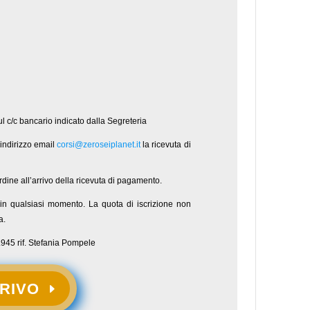
ul c/c bancario indicato dalla Segreteria
indirizzo email
corsi@zeroseiplanet.it
la ricevuta di
rdine all’arrivo della ricevuta di pagamento.
so in qualsiasi momento. La quota di iscrizione non
a.
.945 rif. Stefania Pompele
CRIVO