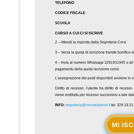
TELEFONO
CODICE FISCALE
SCUOLA
CORSO A CUI CI SI ISCRIVE
2 – Attendi la risposta dalla Segreteria Corsi
3 – Versa la quota di iscrizione tramite bonifico s
4 – Invia al numero Whatsapp 3291931945 o all’
pagamento della quota iscrizione corso
L’assegnazione dei posti disponibili avviene in o
Diritto di recesso: l’utente ha diritto di reces
viene restituita per recesso successivo a tale dat
INFO:
segreteria@zeroseiplanet.it
tel. 329.19.31
MI IS