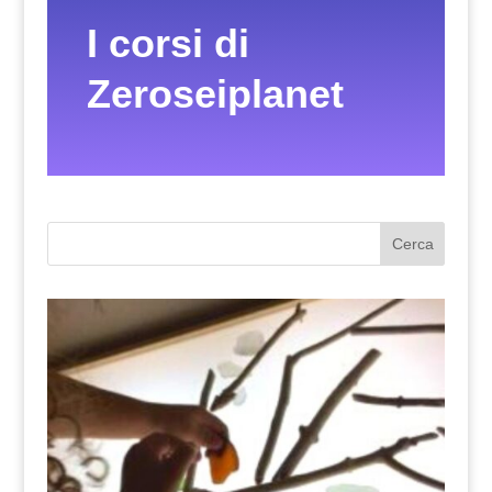
I corsi di
Zeroseiplanet
Cerca