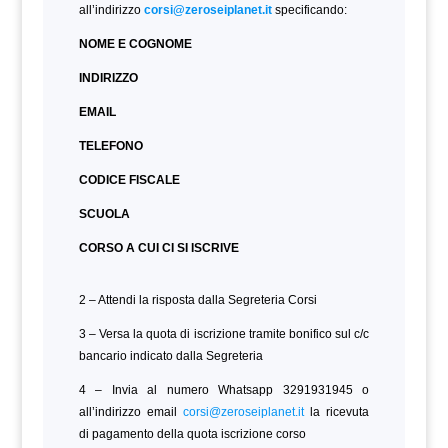
all’indirizzo
corsi@zeroseiplanet.it
specificando:
NOME E COGNOME
INDIRIZZO
EMAIL
TELEFONO
CODICE FISCALE
SCUOLA
CORSO A CUI CI SI ISCRIVE
2 – Attendi la risposta dalla Segreteria Corsi
3 – Versa la quota di iscrizione tramite bonifico sul c/c
bancario indicato dalla Segreteria
4 – Invia al numero Whatsapp 3291931945 o
all’indirizzo email
corsi@zeroseiplanet.it
la ricevuta
di pagamento della quota iscrizione corso