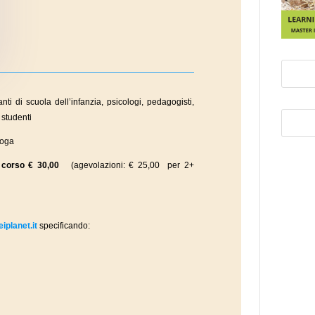
nti di scuola dell’infanzia, psicologi, pedagogisti,
 studenti
loga
 corso € 30,00
(agevolazioni: € 25,00 per 2+
iplanet.it
specificando: