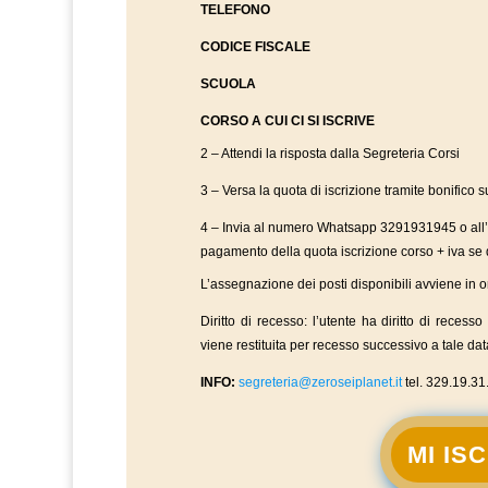
TELEFONO
CODICE FISCALE
SCUOLA
CORSO A CUI CI SI ISCRIVE
2 – Attendi la risposta dalla Segreteria Corsi
3 – Versa la quota di iscrizione tramite bonifico s
4 – Invia al numero Whatsapp 3291931945 o all’
pagamento della quota iscrizione corso + iva se
L’assegnazione dei posti disponibili avviene in o
Diritto di recesso: l’utente ha diritto di reces
viene restituita per recesso successivo a tale dat
INFO:
segreteria@zeroseiplanet.it
tel. 329.19.31
MI IS