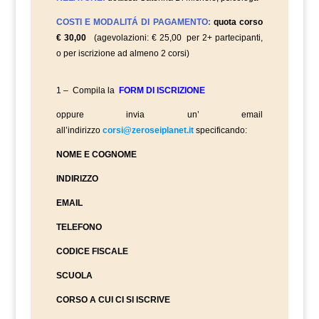
COSTI E MODALITÁ DI PAGAMENTO:
quota corso
€ 30,00
(agevolazioni: € 25,00 per 2+ partecipanti,
o per iscrizione ad almeno 2 corsi)
1 – Compila la
FORM DI ISCRIZIONE
oppure invia un’ email
all’indirizzo
corsi@zeroseiplanet.it
specificando:
NOME E COGNOME
INDIRIZZO
EMAIL
TELEFONO
CODICE FISCALE
SCUOLA
CORSO A CUI CI SI ISCRIVE