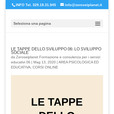
INFO Tel. 329.19.31.945
info@zeroseiplanet.it
Seleziona una pagina
LE TAPPE DELLO SVILUPPO 06: LO SVILUPPO
SOCIALE
da
Zeroseiplanet Formazione e consulenza per i servizi
educativi 06
|
Mag 13, 2020
|
AREA PSICOLOGICA ED
EDUCATIVA
,
CORSI ONLINE
LE TAPPE