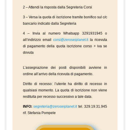
2 – Attendi la risposta dalla Segreteria Corsi
3 – Versa la quota di iscrizione tramite bonifico sul c/c
bancario indicato dalla Segreteria
4 – Invia al numero Whatsapp 3291931945 o
all’indirizzo email
corsi@zeroseiplanet.it
la ricevuta
di pagamento della quota iscrizione corso + iva se
dovuta
L’assegnazione dei posti disponibili avviene in
ordine all’arrivo della ricevuta di pagamento.
Diritto di recesso: l’utente ha diritto di recesso in
qualsiasi momento. La quota di iscrizione non viene
restituita per recesso successivo a tale data.
INFO:
segreteria@zeroseiplanet.it
tel. 329.19.31.945
rif. Stefania Pompele