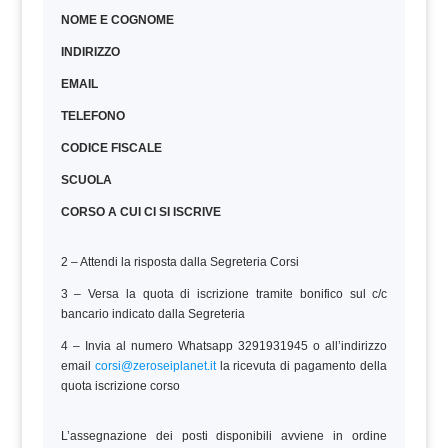
NOME E COGNOME
INDIRIZZO
EMAIL
TELEFONO
CODICE FISCALE
SCUOLA
CORSO A CUI CI SI ISCRIVE
2 – Attendi la risposta dalla Segreteria Corsi
3 – Versa la quota di iscrizione tramite bonifico sul c/c
bancario indicato dalla Segreteria
4 – Invia al numero Whatsapp 3291931945 o all’indirizzo
email
corsi@zeroseiplanet.it
la ricevuta di pagamento della
quota iscrizione corso
L’assegnazione dei posti disponibili avviene in ordine