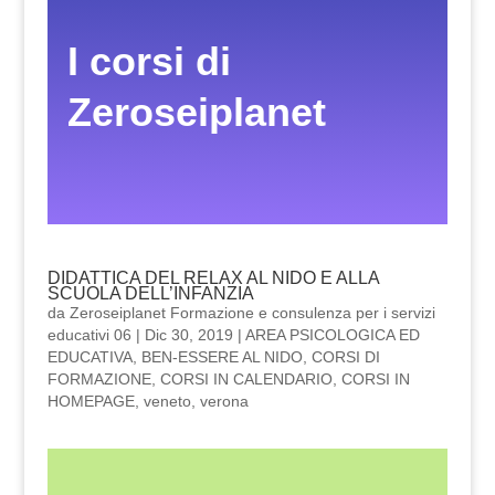
I corsi di
Zeroseiplanet
DIDATTICA DEL RELAX AL NIDO E ALLA
SCUOLA DELL’INFANZIA
da
Zeroseiplanet Formazione e consulenza per i servizi
educativi 06
|
Dic 30, 2019
|
AREA PSICOLOGICA ED
EDUCATIVA
,
BEN-ESSERE AL NIDO
,
CORSI DI
FORMAZIONE
,
CORSI IN CALENDARIO
,
CORSI IN
HOMEPAGE
,
veneto
,
verona