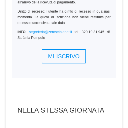
all’arrivo della ricevuta di pagamento.
Diritto di recesso: l’utente ha diritto di recesso in qualsiasi
momento. La quota di iscrizione non viene restituita per
recesso successivo a tale data.
INFO:
segreteria@zeroseiplanet.it
tel. 329.19.31.945 rif.
Stefania Pompele
MI ISCRIVO
NELLA STESSA GIORNATA