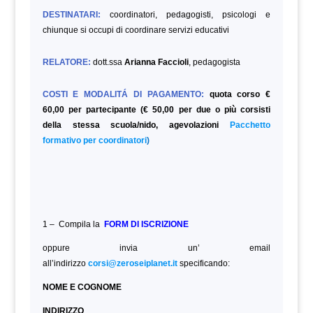
DESTINATARI:
coordinatori, pedagogisti, psicologi e
chiunque si occupi di coordinare servizi educativi
RELATORE:
dott.ssa
Arianna Faccioli
, pedagogista
COSTI E MODALITÁ DI PAGAMENTO:
quota corso €
60,00 per partecipante (€ 50,00 per due o più corsisti
della stessa scuola/nido, agevolazioni
Pacchetto
formativo per coordinatori
)
1 – Compila la
FORM DI ISCRIZIONE
oppure invia un’ email
all’indirizzo
corsi@zeroseiplanet.it
specificando:
NOME E COGNOME
INDIRIZZO