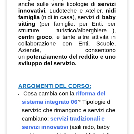
anche sulle varie tipologie di
servizi
innovativi.
Ludoteche e Atelier,
nidi
famiglia
(nidi in casa), servizi di
baby
sitting
(per famiglie, per Enti, per
strutture turistico/alberghiere…),
centri gioco
, e tante altre attività in
collaborazione con Enti, Scuole,
Aziende, consentono
un
potenziamento del reddito e uno
sviluppo del servizio.
ARGOMENTI DEL CORSO:
Cosa cambia con la
riforma del
sistema integrato 06
? Tipologie di
servizio che rimangono e servizi che
cambiano:
servizi tradizionali e
servizi innovativi
(asili nido, baby