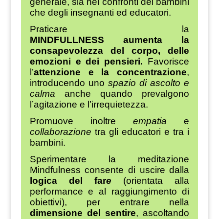
generale, sia nei confronti dei bambini
che degli insegnanti ed educatori.
Praticare la
MINDFULLNESS aumenta la
consapevolezza del corpo, delle
emozioni e dei pensieri.
Favorisce
l’
attenzione e la concentrazione
,
introducendo uno
spazio di ascolto e
calma
anche quando prevalgono
l’agitazione e l’irrequietezza.
Promuove inoltre
empatia
e
collaborazione
tra gli educatori e tra i
bambini.
Sperimentare la meditazione
Mindfulness consente di uscire dalla
logica del far
e
(orientata alla
performance e al raggiungimento di
obiettivi), per entrare nella
dimensione del sentire
, ascoltando