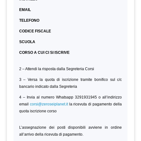
EMAIL
TELEFONO
CODICE FISCALE
SCUOLA
CORSO A CUI CI SI ISCRIVE
2 – Attendi la risposta dalla Segreteria Corsi
3 – Versa la quota di iscrizione tramite bonifico sul c/c
bancario indicato dalla Segreteria
4 – Invia al numero Whatsapp 3291931945 o all’indirizzo
email
corsi@zeroseiplanet.it
la ricevuta di pagamento della
quota iscrizione corso
L’assegnazione dei posti disponibili avviene in ordine
all’arrivo della ricevuta di pagamento.