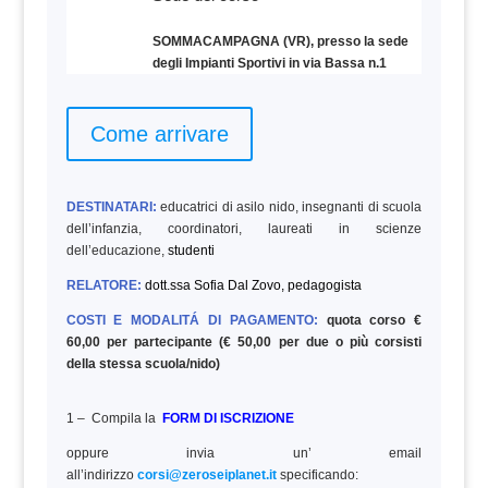
SOMMACAMPAGNA (VR), presso la sede
degli Impianti Sportivi in via Bassa n.1
Come arrivare
DESTINATARI:
educatrici di asilo nido, insegnanti di scuola
dell’infanzia, coordinatori, laureati in scienze
dell’educazione,
studenti
RELATORE:
dott.ssa Sofia Dal Zovo, pedagogista
COSTI E MODALITÁ DI PAGAMENTO:
quota corso €
60,00 per partecipante (€ 50,00 per due o più corsisti
della stessa scuola/nido)
1 – Compila la
FORM DI ISCRIZIONE
oppure invia un’ email
all’indirizzo
corsi@zeroseiplanet.it
specificando: