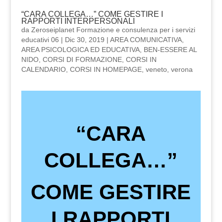
“CARA COLLEGA…” COME GESTIRE I
RAPPORTI INTERPERSONALI
da
Zeroseiplanet Formazione e consulenza per i servizi
educativi 06
|
Dic 30, 2019
|
AREA COMUNICATIVA
,
AREA PSICOLOGICA ED EDUCATIVA
,
BEN-ESSERE AL
NIDO
,
CORSI DI FORMAZIONE
,
CORSI IN
CALENDARIO
,
CORSI IN HOMEPAGE
,
veneto
,
verona
“CARA
COLLEGA…”
COME GESTIRE
I RAPPORTI