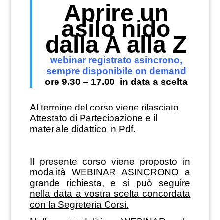
Aprire un
asilo nido
dalla A alla Z
webinar registrato asincrono,
sempre disponibile on demand
ore 9.30 – 17.00 in data a scelta
Al termine del corso viene rilasciato
Attestato di Partecipazione e il
materiale didattico in Pdf.
Il presente corso viene proposto in
modalità WEBINAR ASINCRONO a
grande richiesta, e
si può seguire
nella data a vostra scelta concordata
con la Segreteria Corsi.