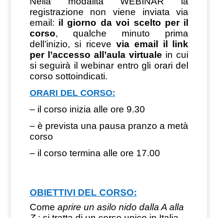
Nella modalità WEBINAR la
registrazione non viene inviata via
email:
il giorno da voi scelto per il
corso
, qualche minuto prima
dell’inizio, si riceve
via email il link
per l’accesso all’aula virtuale
in cui
si seguirà il webinar entro gli orari del
corso sottoindicati.
ORARI DEL CORSO:
– il corso inizia alle ore 9.30
– è prevista una pausa pranzo a metà
corso
– il corso termina alle ore 17.00
OBIETTIVI DEL CORSO:
Come
aprire un asilo nido dalla A alla
Z
: si tratta di un corso unico in Italia