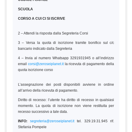
SCUOLA
CORSO A CUI CI SI ISCRIVE
2 – Attendi la risposta dalla Segreteria Corsi
3 – Versa la quota di iscrizione tramite bonifico sul c/c
bancario indicato dalla Segreteria
4 – Invia al numero Whatsapp 3291931945 o all’indirizzo
email
corsi@zeroseiplanet.it
la ricevuta di pagamento della
quota iscrizione corso
L’assegnazione dei posti disponibili avviene in ordine
all’arrivo della ricevuta di pagamento.
Diritto di recesso: l’utente ha diritto di recesso in qualsiasi
momento. La quota di iscrizione non viene restituita per
recesso successivo a tale data.
INFO:
segreteria@zeroseiplanet.it
tel. 329.19.31.945 rif.
Stefania Pompele