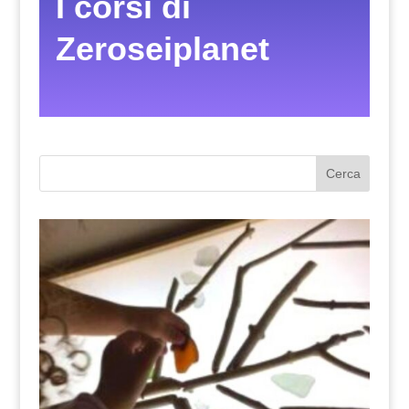
I corsi di
Zeroseiplanet
Cerca