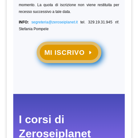
momento. La quota di iscrizione non viene restituita per
recesso successivo a tale data.
INFO:
segreteria@zeroseiplanet.it
tel. 329.19.31.945 rif.
Stefania Pompele
MI ISCRIVO
I corsi di
Zeroseiplanet