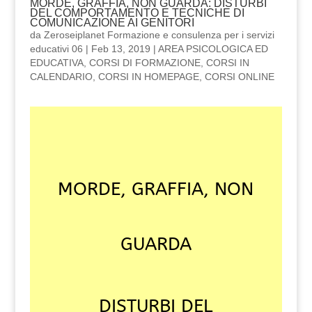
MORDE, GRAFFIA, NON GUARDA: DISTURBI
DEL COMPORTAMENTO E TECNICHE DI
COMUNICAZIONE AI GENITORI
da
Zeroseiplanet Formazione e consulenza per i servizi
educativi 06
|
Feb 13, 2019
|
AREA PSICOLOGICA ED
EDUCATIVA
,
CORSI DI FORMAZIONE
,
CORSI IN
CALENDARIO
,
CORSI IN HOMEPAGE
,
CORSI ONLINE
MORDE, GRAFFIA, NON
GUARDA
DISTURBI DEL