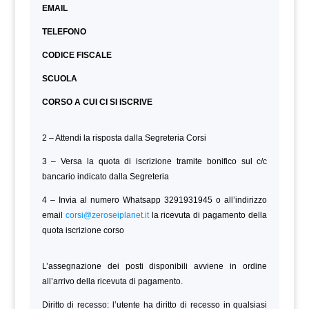
EMAIL
TELEFONO
CODICE FISCALE
SCUOLA
CORSO A CUI CI SI ISCRIVE
2 – Attendi la risposta dalla Segreteria Corsi
3 – Versa la quota di iscrizione tramite bonifico sul c/c
bancario indicato dalla Segreteria
4 – Invia al numero Whatsapp 3291931945 o all’indirizzo
email
corsi@zeroseiplanet.it
la ricevuta di pagamento della
quota iscrizione corso
L’assegnazione dei posti disponibili avviene in ordine
all’arrivo della ricevuta di pagamento.
Diritto di recesso: l’utente ha diritto di recesso in qualsiasi