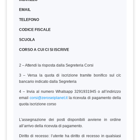
EMAIL
TELEFONO
CODICE FISCALE
SCUOLA
CORSO A CUI CI SI ISCRIVE
2 – Attendi la risposta dalla Segreteria Corsi
3 – Versa la quota di iscrizione tramite bonifico sul c/c
bancario indicato dalla Segreteria
4 – Invia al numero Whatsapp 3291931945 o all’indirizzo
email
corsi@zeroseiplanet.it
la ricevuta di pagamento della
quota iscrizione corso
L’assegnazione dei posti disponibili avviene in ordine
all’arrivo della ricevuta di pagamento.
Diritto di recesso: l’utente ha diritto di recesso in qualsiasi