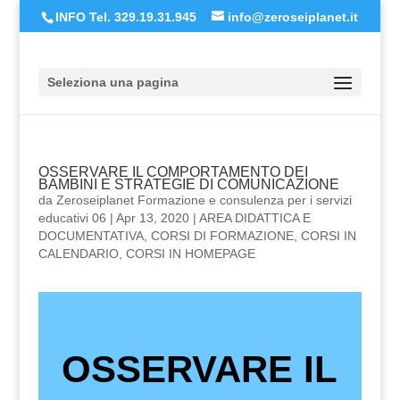
INFO Tel. 329.19.31.945
info@zeroseiplanet.it
Seleziona una pagina
OSSERVARE IL COMPORTAMENTO DEI
BAMBINI E STRATEGIE DI COMUNICAZIONE
da
Zeroseiplanet Formazione e consulenza per i servizi
educativi 06
|
Apr 13, 2020
|
AREA DIDATTICA E
DOCUMENTATIVA
,
CORSI DI FORMAZIONE
,
CORSI IN
CALENDARIO
,
CORSI IN HOMEPAGE
OSSERVARE IL