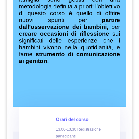
metodologia definita a priori: l’obiettivo
di questo corso è quello di offrire
nuovi spunti per
partire
dall’osservazione dei bambini,
per
creare occasioni di riflessione
sui
significati delle esperienze che i
bambini vivono nella quotidianità, e
farne
strumento di comunicazione
ai genitori
.
Orari del corso
13.00-13.30 Registrazione
partecipanti