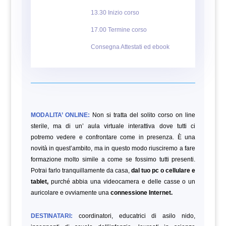
13.30 Inizio corso
17.00 Termine corso
Consegna Attestati ed ebook
MODALITA’ ONLINE:
Non si tratta del solito corso on line
sterile, ma di un’ aula virtuale interattiva dove tutti ci
potremo vedere e confrontare come in presenza. È una
novità in quest’ambito, ma in questo modo riusciremo a fare
formazione molto simile a come se fossimo tutti presenti.
Potrai farlo tranquillamente da casa,
dal tuo pc o cellulare e
tablet,
purché abbia una videocamera e delle casse o un
auricolare e ovviamente una
connessione Internet.
DESTINATARI:
coordinatori, educatrici di asilo nido,