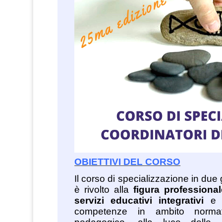
OBIETTIVI DEL CORSO
Il corso di specializzazione in due
è rivolto alla
figura professional
servizi educativi integrativi
e h
competenze in ambito normat