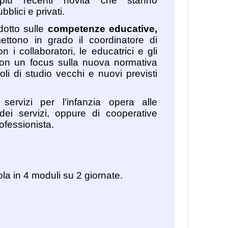
 più recenti novità che stanno
bblici e privati.
otto sulle
competenze educative,
tono in grado il coordinatore di
n i collaboratori, le educatrici e gli
, con un focus sulla nuova normativa
toli di studio vecchi e nuovi previsti
 servizi per l’infanzia opera alle
ei servizi, oppure di cooperative
ofessionista.
ola in 4 moduli su 2 giornate.