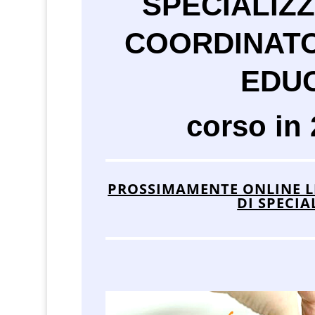
SPECIALIZ
COORDINATOR
EDUC
corso in 
PROSSIMAMENTE ONLINE LE
DI SPECIA