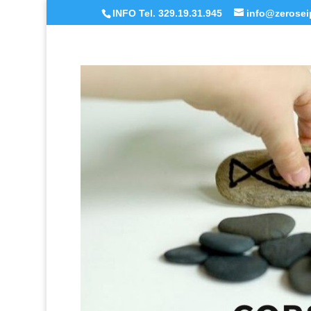
INFO Tel. 329.19.31.945
info@zeroseip