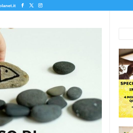
lanet.it