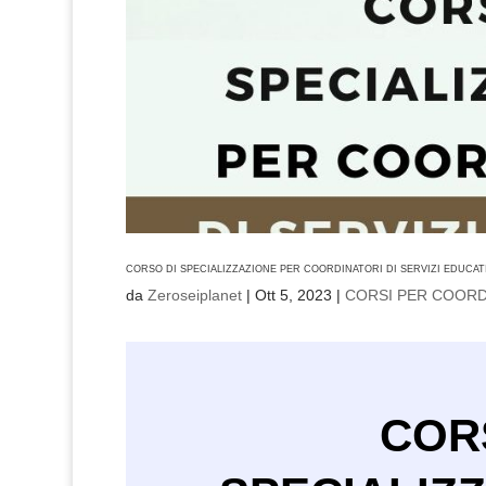
CORSO DI SPECIALIZZAZIONE PER COORDINATORI DI SERVIZI EDUCAT
da
Zeroseiplanet
|
Ott 5, 2023
|
CORSI PER COORD
COR