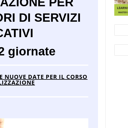
ZAZIONE PER
I DI SERVIZI
ATIVI
2 giornate
 NUOVE DATE PER IL CORSO
LIZZAZIONE