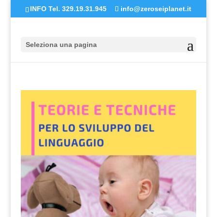
INFO Tel. 329.19.31.945
info@zeroseiplanet.it
Seleziona una pagina