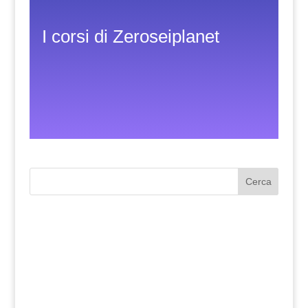
I corsi di Zeroseiplanet
Cerca