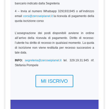
bancario indicato dalla Segreteria
4 – Invia al numero Whatsapp 3291931945 o all’indirizzo
email
corsi@zeroseiplanet.it
la ricevuta di pagamento della
quota iscrizione corso
L’assegnazione dei posti disponibili avviene in ordine
all’arrivo della ricevuta di pagamento. Diritto di recesso:
l’utente ha diritto di recesso in qualsiasi momento. La quota
di iscrizione non viene restituita per recesso successivo a
tale data.
INFO:
segreteria@zeroseiplanet.it
tel. 329.19.31.945 rif.
Stefania Pompele
MI ISCRIVO