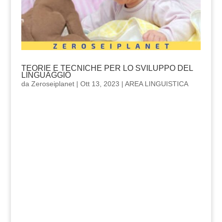
TEORIE E TECNICHE PER LO SVILUPPO DEL
LINGUAGGIO
da
Zeroseiplanet
|
Ott 13, 2023
|
AREA LINGUISTICA
TEORIE E
TECNICHE PER
LO SVILUPPO