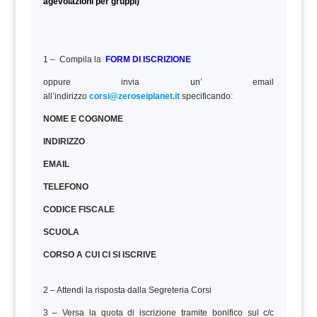
agevolazioni per gruppi)
1 – Compila la
FORM DI ISCRIZIONE
oppure invia un’ email
all’indirizzo
corsi@zeroseiplanet.it
specificando:
NOME E COGNOME
INDIRIZZO
EMAIL
TELEFONO
CODICE FISCALE
SCUOLA
CORSO A CUI CI SI ISCRIVE
2 – Attendi la risposta dalla Segreteria Corsi
3 – Versa la quota di iscrizione tramite bonifico sul c/c