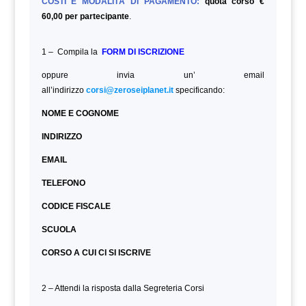
COSTI E MODALITÁ DI PAGAMENTO:
quota corso €
60,00 per partecipante
.
1 – Compila la
FORM DI ISCRIZIONE
oppure invia un’ email
all’indirizzo
corsi@zeroseiplanet.it
specificando:
NOME E COGNOME
INDIRIZZO
EMAIL
TELEFONO
CODICE FISCALE
SCUOLA
CORSO A CUI CI SI ISCRIVE
2 – Attendi la risposta dalla Segreteria Corsi