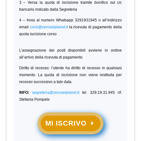
3 – Versa la quota di iscrizione tramite bonifico sul c/c
bancario indicato dalla Segreteria
4 – Invia al numero Whatsapp 3291931945 o all’indirizzo
email
corsi@zeroseiplanet.it
la ricevuta di pagamento della
quota iscrizione corso
L’assegnazione dei posti disponibili avviene in ordine
all’arrivo della ricevuta di pagamento.
Diritto di recesso: l’utente ha diritto di recesso in qualsiasi
momento. La quota di iscrizione non viene restituita per
recesso successivo a tale data.
INFO:
segreteria@zeroseiplanet.it
tel. 329.19.31.945 rif.
Stefania Pompele
MI ISCRIVO