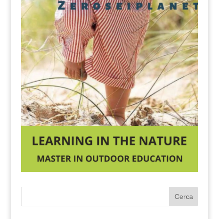
Cerca