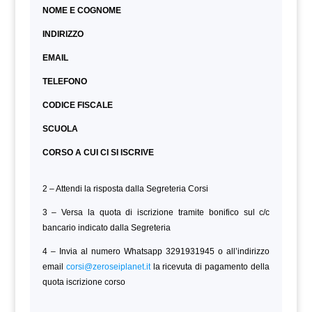
NOME E COGNOME
INDIRIZZO
EMAIL
TELEFONO
CODICE FISCALE
SCUOLA
CORSO A CUI CI SI ISCRIVE
2 – Attendi la risposta dalla Segreteria Corsi
3 – Versa la quota di iscrizione tramite bonifico sul c/c
bancario indicato dalla Segreteria
4 – Invia al numero Whatsapp 3291931945 o all’indirizzo
email
corsi@zeroseiplanet.it
la ricevuta di pagamento della
quota iscrizione corso