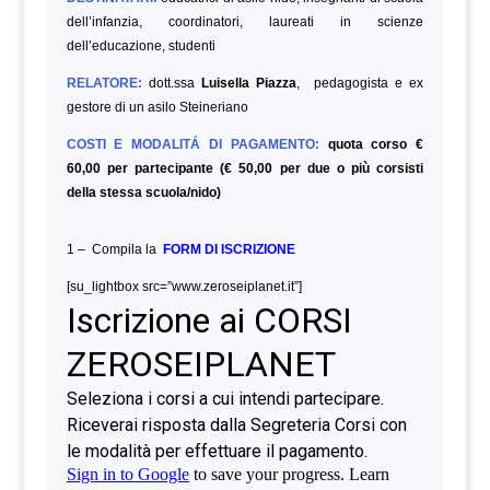
dell’infanzia, coordinatori, laureati in scienze
dell’educazione,
studenti
RELATORE:
dott.ssa
Luisella Piazza
, pedagogista e ex
gestore di un asilo Steineriano
COSTI E MODALITÁ DI PAGAMENTO:
quota corso €
60,00 per partecipante (€ 50,00 per due o più corsisti
della stessa scuola/nido)
1 – Compila la
FORM DI ISCRIZIONE
[su_lightbox src=”www.zeroseiplanet.it”]