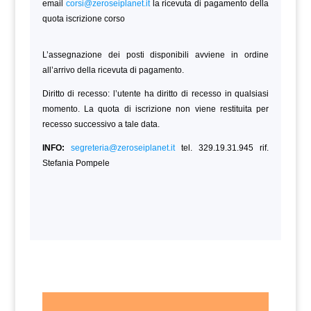
email
corsi@zeroseiplanet.it
la ricevuta di pagamento della
quota iscrizione corso
L’assegnazione dei posti disponibili avviene in ordine
all’arrivo della ricevuta di pagamento.
Diritto di recesso: l’utente ha diritto di recesso in qualsiasi
momento. La quota di iscrizione non viene restituita per
recesso successivo a tale data.
INFO:
segreteria@zeroseiplanet.it
tel. 329.19.31.945 rif.
Stefania Pompele