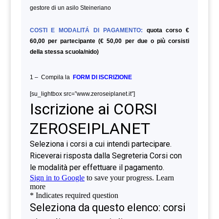
gestore di un asilo Steineriano
COSTI E MODALITÁ DI PAGAMENTO:
quota corso €
60,00 per partecipante (€ 50,00 per due o più corsisti
della stessa scuola/nido)
1 – Compila la
FORM DI ISCRIZIONE
[su_lightbox src=”www.zeroseiplanet.it”]