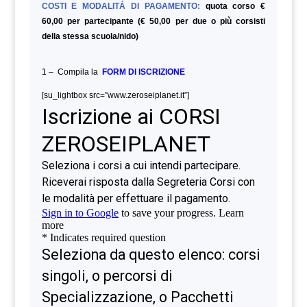
COSTI E MODALITÁ DI PAGAMENTO:
quota corso €
60,00 per partecipante (€ 50,00 per due o più corsisti
della stessa scuola/nido)
1 – Compila la
FORM DI ISCRIZIONE
[su_lightbox src=”www.zeroseiplanet.it”]