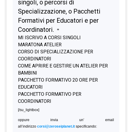
[/su_lightbox]
oppure invia un’ email
all’indirizzo
corsi@zeroseiplanet.it
specificando: