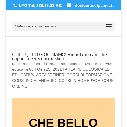
INFO Tel. 329.19.31.945
info@zeroseiplanet.it
Seleziona una pagina
CHE BELLO GIOCHIAMO! Ricordando antiche
capacità e vecchi mestieri
da
Zeroseiplanet Formazione e consulenza per i servizi
educativi 06
|
Gen 25, 2021
|
AREA PSICOLOGICA ED
EDUCATIVA
,
AREA STEINER
,
CORSI DI FORMAZIONE
,
CORSI IN CALENDARIO
,
CORSI IN HOMEPAGE
,
CORSI
ONLINE
CHE BELLO