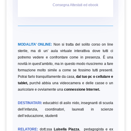
Consegna Attestati ed ebook
MODALITA’ ONLINE:
Non si tratta del solito corso on line
sterile, ma di un’ aula virtuale interattiva dove tutti ci
potremo vedere e confrontare come in presenza. È una
novità in quest’ambito, ma in questo modo riusciremo a fare
formazione molto simile a come se fossimo tutti presenti.
Potrai farlo tranquillamente da casa,
dal tuo pc o cellulare e
tablet,
purché abbia una videocamera e delle casse o un
auricolare e ovviamente una
connessione Internet.
DESTINATARI:
educatrici di asilo nido, insegnanti di scuola
dell’infanzia, coordinatori, laureati in scienze
dell’educazione,
studenti
RELATORE:
dott.ssa
Luisella Piazza
, pedagogista e ex