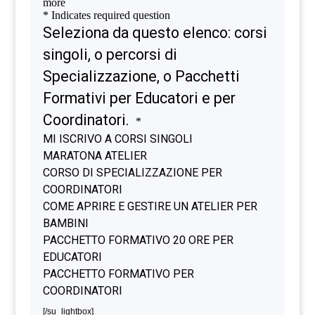
[/su_lightbox]