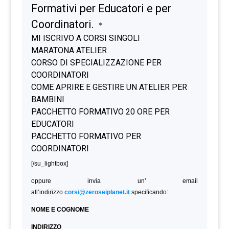
[/su_lightbox]
oppure invia un’ email
all’indirizzo
corsi@zeroseiplanet.it
specificando:
NOME E COGNOME
INDIRIZZO