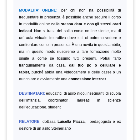
MODALITA’ ONLINE:
per chi non ha possibilità di
frequentare in presenza, è possibile anche seguire il corso
in modalità online
nella stessa data e con gli stessi orari
indicati
.
Non si tratta del solito corso on line sterile, ma di
un’ aula virtuale interattiva dove tutti ci potremo vedere e
confrontare come in presenza. È una novità in quest’ambito,
ma in questo modo riusciremo a fare formazione molto
simile a come se fossimo tutti presenti. Potrai farlo
tranquillamente da casa,
dal tuo pc o cellulare e
tablet,
purché abbia una videocamera e delle casse o un
auricolare e ovviamente una
connessione Internet.
DESTINATARI:
educatrici di asilo nido, insegnanti di scuola
dell’infanzia, coordinatori, laureati in scienze
dell’educazione,
studenti
RELATORE:
dott.ssa
Luisella Piazza
, pedagogista e ex
gestore di un asilo Steineriano