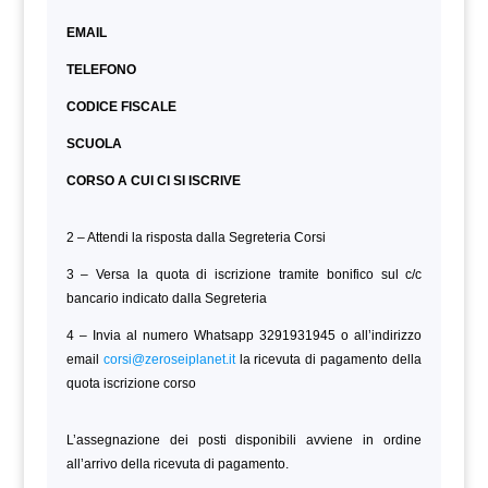
EMAIL
TELEFONO
CODICE FISCALE
SCUOLA
CORSO A CUI CI SI ISCRIVE
2 – Attendi la risposta dalla Segreteria Corsi
3 – Versa la quota di iscrizione tramite bonifico sul c/c
bancario indicato dalla Segreteria
4 – Invia al numero Whatsapp 3291931945 o all’indirizzo
email
corsi@zeroseiplanet.it
la ricevuta di pagamento della
quota iscrizione corso
L’assegnazione dei posti disponibili avviene in ordine
all’arrivo della ricevuta di pagamento.