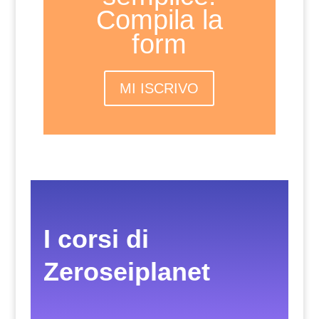
Compila la
form
MI ISCRIVO
I corsi di
Zeroseiplanet