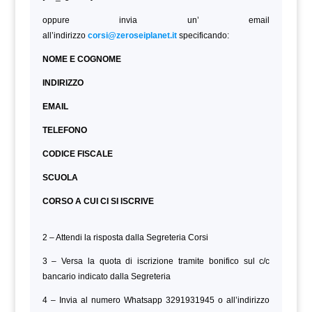
oppure invia un’ email
all’indirizzo
corsi@zeroseiplanet.it
specificando:
NOME E COGNOME
INDIRIZZO
EMAIL
TELEFONO
CODICE FISCALE
SCUOLA
CORSO A CUI CI SI ISCRIVE
2 – Attendi la risposta dalla Segreteria Corsi
3 – Versa la quota di iscrizione tramite bonifico sul c/c
bancario indicato dalla Segreteria
4 – Invia al numero Whatsapp 3291931945 o all’indirizzo