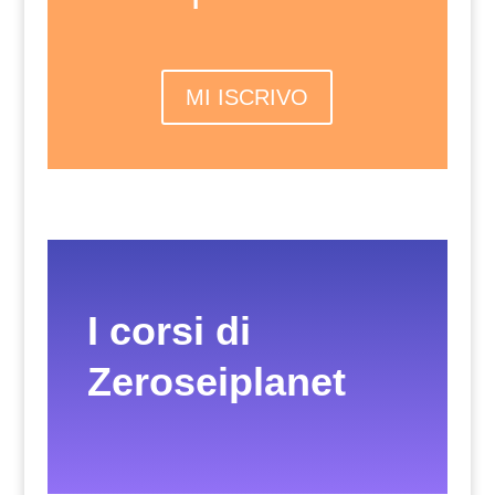
MI ISCRIVO
I corsi di
Zeroseiplanet