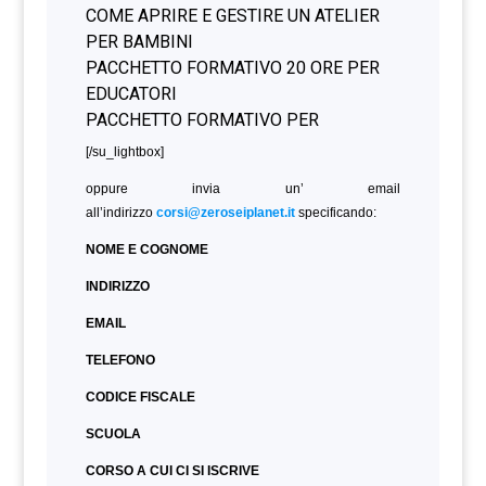
[/su_lightbox]
oppure invia un’ email
all’indirizzo
corsi@zeroseiplanet.it
specificando:
NOME E COGNOME
INDIRIZZO
EMAIL
TELEFONO
CODICE FISCALE
SCUOLA
CORSO A CUI CI SI ISCRIVE