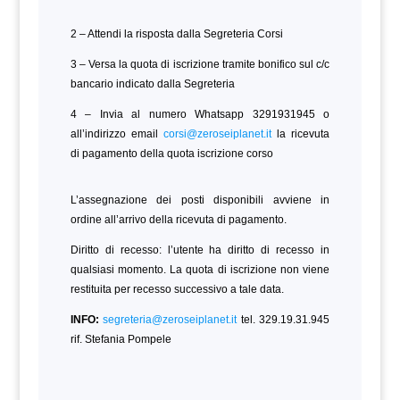
2 – Attendi la risposta dalla Segreteria Corsi
3 – Versa la quota di iscrizione tramite bonifico sul c/c
bancario indicato dalla Segreteria
4 – Invia al numero Whatsapp 3291931945 o
all’indirizzo email
corsi@zeroseiplanet.it
la ricevuta
di pagamento della quota iscrizione corso
L’assegnazione dei posti disponibili avviene in
ordine all’arrivo della ricevuta di pagamento.
Diritto di recesso: l’utente ha diritto di recesso in
qualsiasi momento. La quota di iscrizione non viene
restituita per recesso successivo a tale data.
INFO:
segreteria@zeroseiplanet.it
tel. 329.19.31.945
rif. Stefania Pompele