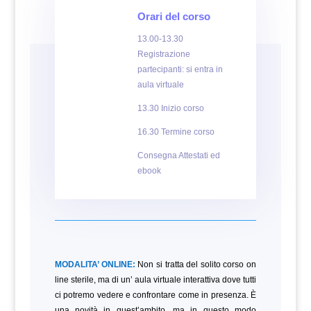
Orari del corso
13.00-13.30
Registrazione
partecipanti: si entra in
aula virtuale
13.30 Inizio corso
16.30 Termine corso
Consegna Attestati ed
ebook
MODALITA’ ONLINE:
Non si tratta del solito corso on
line sterile, ma di un’ aula virtuale interattiva dove tutti
ci potremo vedere e confrontare come in presenza. È
una novità in quest’ambito, ma in questo modo