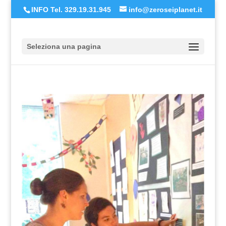
INFO Tel. 329.19.31.945
info@zeroseiplanet.it
Seleziona una pagina