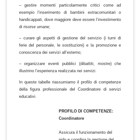
– gestire momenti particolarmente critici come ad
esempio l’inserimento di bambini extracomunitari o
handicappati, dove maggiore deve essere l’investimento
di risorse umane;
– curare gli aspetti di gestione del servizio (i turni di
ferie del personale, le sostituzioni) e la promozione e
conoscenza dei servizi all’esterno;
– organizzare eventi pubblici (dibattiti, mostre) che
illustrino l’esperienza realizzata nei servizi.
In queste tabelle riassumiamo il profilo di competenze
della figura professionale del Coordinatore di servizi
educativi.
PROFILO DI COMPETENZE:
Coordinatore
Assicura il funzionamento del
nido e coordina la gestione del