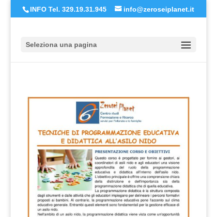
INFO Tel. 329.19.31.945
info@zeroseiplanet.it
Seleziona una pagina