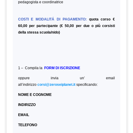
pedagogista e coordinatrice
COSTI E MODALITÁ DI PAGAMENTO:
quota corso €
60,00 per partecipante (€ 50,00 per due o più corsisti
della stessa scuola/nido)
1 – Compila la
FORM DI ISCRIZIONE
oppure invia un’ email
all’indirizzo
corsi@zeroseiplanet.it
specificando:
NOME E COGNOME
INDIRIZZO
EMAIL
TELEFONO