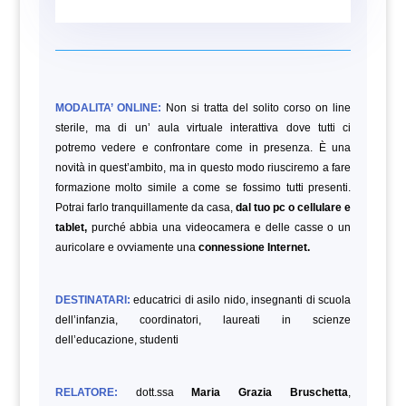
MODALITA’ ONLINE:
Non si tratta del solito corso on line
sterile, ma di un’ aula virtuale interattiva dove tutti ci
potremo vedere e confrontare come in presenza. È una
novità in quest’ambito, ma in questo modo riusciremo a fare
formazione molto simile a come se fossimo tutti presenti.
Potrai farlo tranquillamente da casa,
dal tuo pc o cellulare e
tablet,
purché abbia una videocamera e delle casse o un
auricolare e ovviamente una
connessione Internet.
DESTINATARI:
educatrici di asilo nido, insegnanti di scuola
dell’infanzia, coordinatori, laureati in scienze
dell’educazione,
studenti
RELATORE:
dott.ssa
Maria Grazia Bruschetta
,