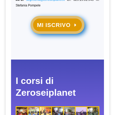
Stefania Pompele
MI ISCRIVO
I corsi di
Zeroseiplanet