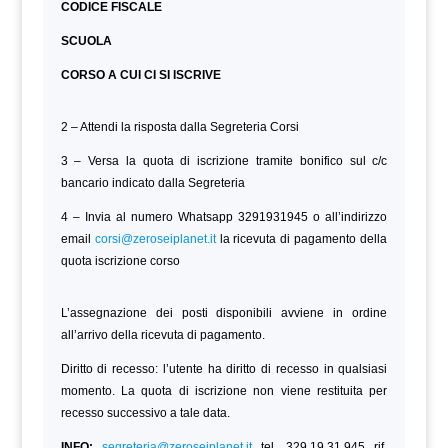
CODICE FISCALE
SCUOLA
CORSO A CUI CI SI ISCRIVE
2 – Attendi la risposta dalla Segreteria Corsi
3 – Versa la quota di iscrizione tramite bonifico sul c/c
bancario indicato dalla Segreteria
4 – Invia al numero Whatsapp 3291931945 o all’indirizzo
email
corsi@zeroseiplanet.it
la ricevuta di pagamento della
quota iscrizione corso
L’assegnazione dei posti disponibili avviene in ordine
all’arrivo della ricevuta di pagamento.
Diritto di recesso: l’utente ha diritto di recesso in qualsiasi
momento. La quota di iscrizione non viene restituita per
recesso successivo a tale data.
INFO:
segreteria@zeroseiplanet.it
tel. 329.19.31.945 rif.