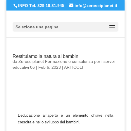
INFO Tel. 329.19.31.945
info@zeroseiplanet.it
Seleziona una pagina
Restituiamo la natura ai bambini
da
Zeroseiplanet Formazione e consulenza per i servizi
educativi 06
|
Feb 6, 2023
|
ARTICOLI
L’educazione all’aperto è un elemento chiave nella
crescita e nello sviluppo dei bambini.