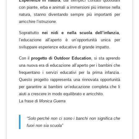
Esperienze in natura
, dai semplici contatti quotidiani
con piante, erba e animali a immersioni più intense nella
natura, stanno diventando sempre più importanti per
arricchire l’istruzione.
Soprattutto
nei nidi e nella scuola dell’infanzia
,
l’educazione all’aperto è un’opportunità unica per
sviluppare esperienze educative di grande impatto.
Con il
progetto di Outdoor Education
, si sta aprendo
una nuova era di educazione all’aperto per i bambini che
frequentano i servizi educativi per la prima infanzia.
Questo progetto rappresenta una rinnovata opportunità
per garantire ai bambini un’educazione completa che li
aiuti a crescere in modo equilibrato e arricchito.
La frase di
Monica Guerra
“Solo perché non ci sono i banchi non significa che
fuori non sia scuola”