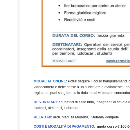
MODALITA’ ONLINE:
Potrai seguire il corso tranquillamente
videocamera e delle casse o un auricolare e ovviamente un
registrato, puoi scegliere tu la data in cui visionarlo concorda
DESTINATARI:
educatrici di asilo nido, insegnanti di scuola d
studenti, atelieristi, ludotecari.
RELATORI:
arch. Marilisa Modena, Stefania Pompele
COSTI E MODALITÁ DI PAGAMENTO:
quota corso € 100,0