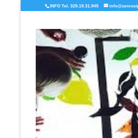
INFO Tel. 329.19.31.945
info@zeroseip