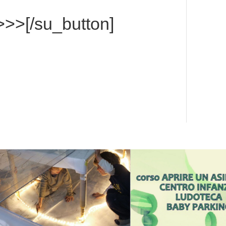
>>[/su_button]