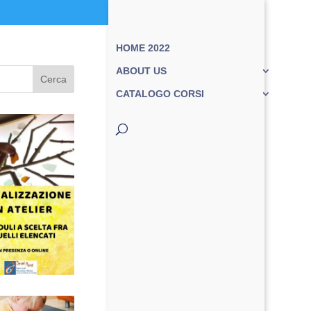
HOME 2022
ABOUT US
Cerca
CATALOGO CORSI