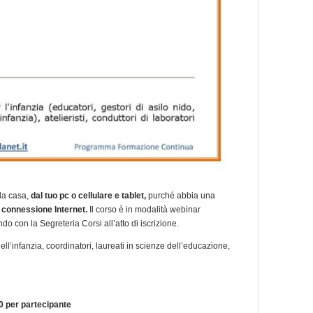
 da casa,
dal tuo pc o cellulare e tablet,
purché abbia una
a
connessione Internet.
Il corso è in modalità webinar
ndo con la Segreteria Corsi all’atto di iscrizione.
ell’infanzia, coordinatori, laureati in scienze dell’educazione,
0 per partecipante