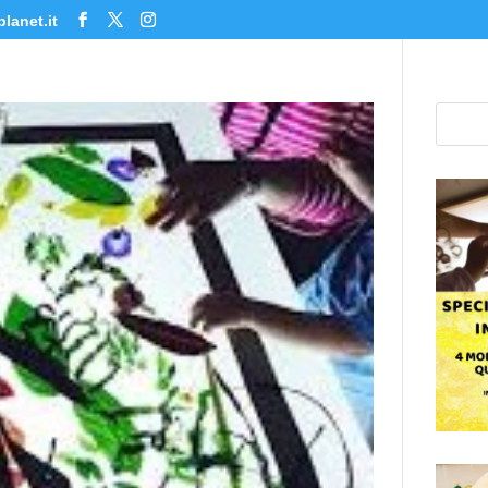
lanet.it