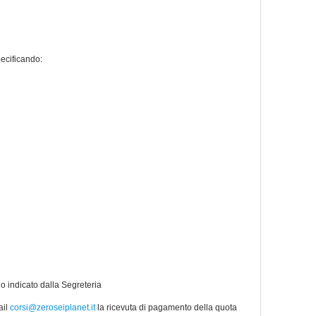
ecificando:
io indicato dalla Segreteria
ail
corsi@zeroseiplanet.it
la ricevuta di pagamento della quota