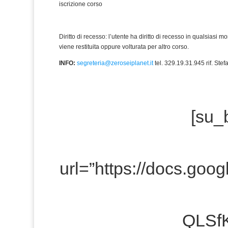
iscrizione corso
Diritto di recesso: l’utente ha diritto di recesso in qualsiasi
viene restituita oppure volturata per altro corso.
INFO:
segreteria@zeroseiplanet.it
tel. 329.19.31.945 rif. Ste
[su_
url=”https://docs.goo
QLSf