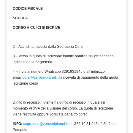
CODICE FISCALE
SCUOLA
CORSO A CUI CI SI ISCRIVE
2 – Attendi la risposta dalla Segreteria Corsi
3 – Versa la quota di iscrizione tramite bonifico sul c/c bancario
indicato dalla Segreteria
4 – Invia al numero Whatsapp 3291931945 o all’indirizzo
email
corsi@zeroseiplanet.it
la ricevuta di pagamento della quota
iscrizione corso
Diritto di recesso: l’utente ha diritto di recesso in qualsiasi
momento PRIMA della visione del corso. La quota di iscrizione
viene restituita oppure volturata per altro corso.
INFO:
segreteria@zeroseiplanet.it
tel. 329.19.31.945 rif. Stefania
Pompele