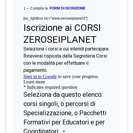
1 – Compila la
FORM DI ISCRIZIONE
[su_lightbox src=”www.zeroseiplanet.it”]