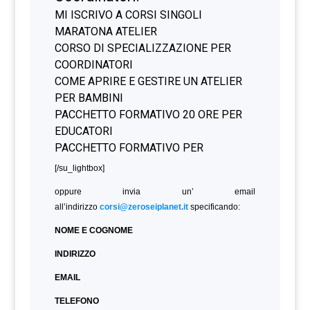
[/su_lightbox]
oppure invia un’ email
all’indirizzo
corsi@zeroseiplanet.it
specificando:
NOME E COGNOME
INDIRIZZO
EMAIL
TELEFONO