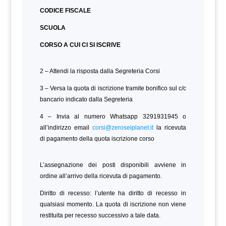
CODICE FISCALE
SCUOLA
CORSO A CUI CI SI ISCRIVE
2 – Attendi la risposta dalla Segreteria Corsi
3 – Versa la quota di iscrizione tramite bonifico sul c/c
bancario indicato dalla Segreteria
4 – Invia al numero Whatsapp 3291931945 o
all’indirizzo email
corsi@zeroseiplanet.it
la ricevuta
di pagamento della quota iscrizione corso
L’assegnazione dei posti disponibili avviene in
ordine all’arrivo della ricevuta di pagamento.
Diritto di recesso: l’utente ha diritto di recesso in
qualsiasi momento. La quota di iscrizione non viene
restituita per recesso successivo a tale data.