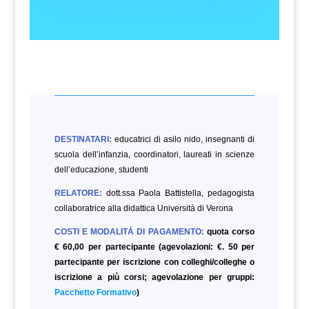
DESTINATARI:
educatrici di asilo nido, insegnanti di
scuola dell’infanzia, coordinatori, laureati in scienze
dell’educazione,
studenti
RELATORE:
dott.ssa Paola Battistella, pedagogista
collaboratrice alla didattica Università di Verona
COSTI E MODALITÁ DI PAGAMENTO:
quota corso
€ 60,00 per partecipante (agevolazioni: €. 50 per
partecipante per iscrizione con colleghi/colleghe o
iscrizione a più corsi; agevolazione per gruppi:
Pacchetto Formativo
)