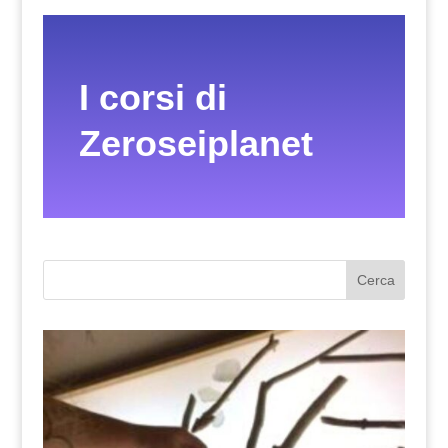
I corsi di
Zeroseiplanet
Cerca