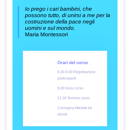
Io prego i cari bambini, che
possono tutto, di unirsi a me per la
costruzione della pace negli
uomini e sul mondo.
Maria Montessori
Orari del corso
8.30-9.00 Registrazione
partecipanti
9.00 Inizio corso
12.30 Termine corso
Consegna Attestati ed
ebook