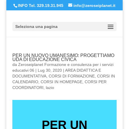
INFO Tel. 329.19.31.945
info@zeroseiplanet.it
Seleziona una pagina
PER UN NUOVO UMANESIMO: PROGETTIAMO
UDA DI EDUCAZIONE CIVICA
da
Zeroseiplanet Formazione e consulenza per i servizi
educativi 06
|
Lug 30, 2020
|
AREA DIDATTICA E
DOCUMENTATIVA
,
CORSI DI FORMAZIONE
,
CORSI IN
CALENDARIO
,
CORSI IN HOMEPAGE
,
CORSI PER
COORDINATORI
,
lazio
PER UN