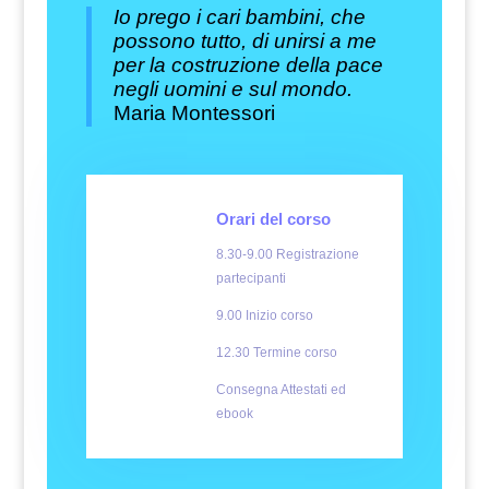
Io prego i cari bambini, che
possono tutto, di unirsi a me
per la costruzione della pace
negli uomini e sul mondo.
Maria Montessori
Orari del corso
8.30-9.00 Registrazione
partecipanti
9.00 Inizio corso
12.30 Termine corso
Consegna Attestati ed
ebook