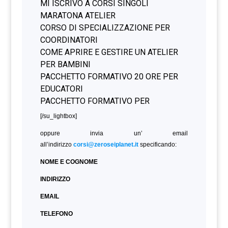
[/su_lightbox]
oppure invia un’ email
all’indirizzo
corsi@zeroseiplanet.it
specificando:
NOME E COGNOME
INDIRIZZO
EMAIL
TELEFONO