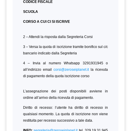
CODICE FISCALE
SCUOLA
CORSO A CUI CI SI ISCRIVE
2 – Attendi la risposta dalla Segreteria Corsi
3 – Versa la quota di iscrizione tramite bonifico sul c/c
bancario indicato dalla Segreteria
4 – Invia al numero Whatsapp 3291931945 o
all’indirizzo email
corsi@zeroseiplanet.it
la ricevuta
di pagamento della quota iscrizione corso
L’assegnazione dei posti disponibili avviene in
ordine all’arrivo della ricevuta di pagamento.
Diritto di recesso: l’utente ha diritto di recesso in
qualsiasi momento. La quota di iscrizione non viene
restituita per recesso successivo a tale data.
INFO:
segreteria@zeroseiplanet.it
tel. 329.19.31.945