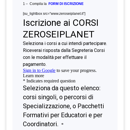
1 – Compila la
FORM DI ISCRIZIONE
[su_lightbox src=”www.zeroseiplanet.it”]