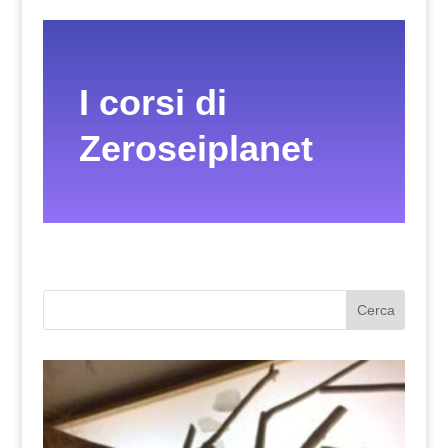
I corsi di
Zeroseiplanet
Cerca