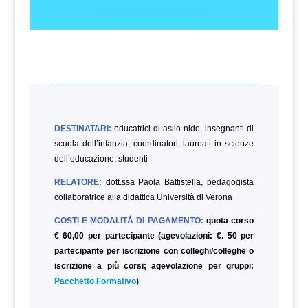
DESTINATARI:
educatrici di asilo nido, insegnanti di
scuola dell’infanzia, coordinatori, laureati in scienze
dell’educazione,
studenti
RELATORE:
dott.ssa Paola Battistella, pedagogista
collaboratrice alla didattica Università di Verona
COSTI E MODALITÁ DI PAGAMENTO:
quota corso
€ 60,00 per partecipante (agevolazioni: €. 50 per
partecipante per iscrizione con colleghi/colleghe o
iscrizione a più corsi; agevolazione per gruppi:
Pacchetto Formativo
)