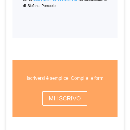
rif. Stefania Pompele
Iscriversi è semplice! Compila la form
MI ISCRIVO