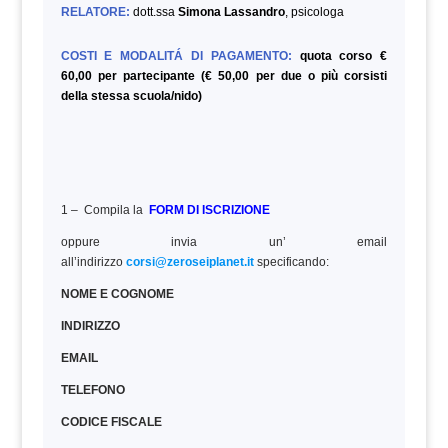
RELATORE:
dott.ssa
Simona Lassandro
, psicologa
COSTI E MODALITÁ DI PAGAMENTO:
quota corso €
60,00 per partecipante (€ 50,00 per due o più corsisti
della stessa scuola/nido)
1 – Compila la
FORM DI ISCRIZIONE
oppure invia un’ email
all’indirizzo
corsi@zeroseiplanet.it
specificando:
NOME E COGNOME
INDIRIZZO
EMAIL
TELEFONO
CODICE FISCALE