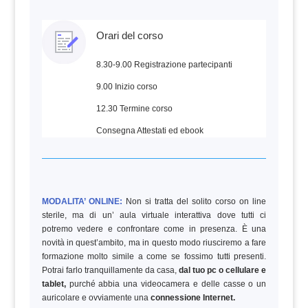
Orari del corso
8.30-9.00 Registrazione partecipanti
9.00 Inizio corso
12.30 Termine corso
Consegna Attestati ed ebook
MODALITA’ ONLINE:
Non si tratta del solito corso on line
sterile, ma di un’ aula virtuale interattiva dove tutti ci
potremo vedere e confrontare come in presenza. È una
novità in quest’ambito, ma in questo modo riusciremo a fare
formazione molto simile a come se fossimo tutti presenti.
Potrai farlo tranquillamente da casa,
dal tuo pc o cellulare e
tablet,
purché abbia una videocamera e delle casse o un
auricolare e ovviamente una
connessione Internet.