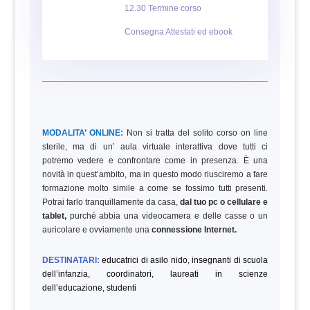
12.30 Termine corso
Consegna Attestati ed ebook
MODALITA’ ONLINE:
Non si tratta del solito corso on line
sterile, ma di un’ aula virtuale interattiva dove tutti ci
potremo vedere e confrontare come in presenza. È una
novità in quest’ambito, ma in questo modo riusciremo a fare
formazione molto simile a come se fossimo tutti presenti.
Potrai farlo tranquillamente da casa,
dal tuo pc o cellulare e
tablet,
purché abbia una videocamera e delle casse o un
auricolare e ovviamente una
connessione Internet.
DESTINATARI:
educatrici di asilo nido, insegnanti di scuola
dell’infanzia, coordinatori, laureati in scienze
dell’educazione, studenti