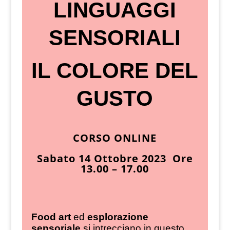
LINGUAGGI
SENSORIALI
IL COLORE DEL
GUSTO
CORSO ONLINE
Sabato 14 Ottobre 2023 Ore
13.00 – 17.00
Food art
ed
esplorazione
sensoriale
si intrecciano in questo