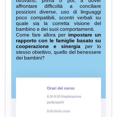
ritrovano, prima o poi, a dover
affrontare difficoltà a conciliare
posizioni diverse, uso di linguaggi
poco compatibili, scontri verbali su
quale sia la corretta visione del
bambino e dei suoi comportamenti.
Come fare allora per
impostare un
rapporto con le famiglie basato su
cooperazione e sinergia
per lo
stesso obiettivo, quello del benessere
dei bambini?
Orari del corso
8.30-9.00 Registrazione
partecipanti
9.00 Inizio corso