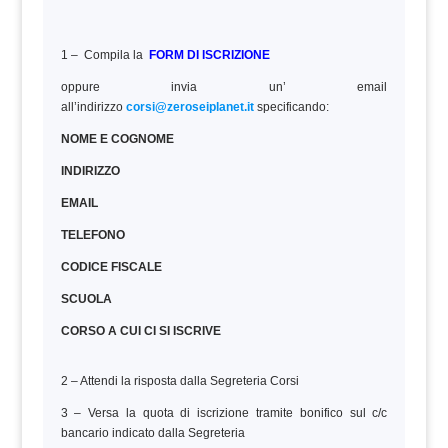
1 – Compila la
FORM DI ISCRIZIONE
oppure invia un’ email
all’indirizzo
corsi@zeroseiplanet.it
specificando:
NOME E COGNOME
INDIRIZZO
EMAIL
TELEFONO
CODICE FISCALE
SCUOLA
CORSO A CUI CI SI ISCRIVE
2 – Attendi la risposta dalla Segreteria Corsi
3 – Versa la quota di iscrizione tramite bonifico sul c/c
bancario indicato dalla Segreteria