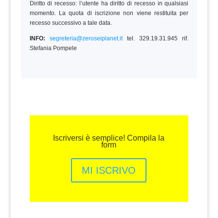
Diritto di recesso: l’utente ha diritto di recesso in qualsiasi
momento. La quota di iscrizione non viene restituita per
recesso successivo a tale data.
INFO:
segreteria@zeroseiplanet.it
tel. 329.19.31.945 rif.
Stefania Pompele
Iscriversi è semplice! Compila la
form
MI ISCRIVO