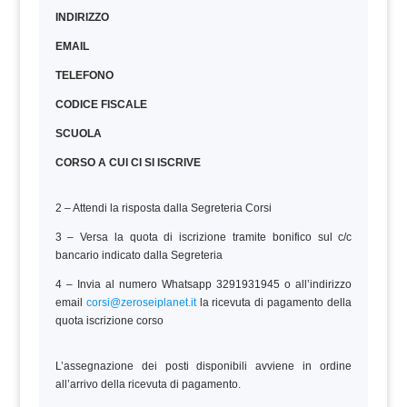
INDIRIZZO
EMAIL
TELEFONO
CODICE FISCALE
SCUOLA
CORSO A CUI CI SI ISCRIVE
2 – Attendi la risposta dalla Segreteria Corsi
3 – Versa la quota di iscrizione tramite bonifico sul c/c
bancario indicato dalla Segreteria
4 – Invia al numero Whatsapp 3291931945 o all’indirizzo
email
corsi@zeroseiplanet.it
la ricevuta di pagamento della
quota iscrizione corso
L’assegnazione dei posti disponibili avviene in ordine
all’arrivo della ricevuta di pagamento.