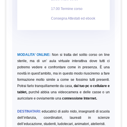
17.00 Termine corso
Consegna Attestati ed ebook
MODALITA’ ONLINE:
Non si tratta del solito corso on line
sterile, ma di un’ aula virtuale interattiva dove tutti ci
potremo vedere e confrontare come in presenza. È una
novità in quest’ambito, ma in questo modo riusciremo a fare
formazione molto simile a come se fossimo tutti presenti.
Potrai farlo tranquillamente da casa,
dal tuo pc o cellulare e
tablet,
purché abbia una videocamera e delle casse o un
auricolare e ovviamente una
connessione Internet.
DESTINATARI:
educatrici di asilo nido, insegnanti di scuola
dell’infanzia, coordinatori, laureati in scienze
dell’educazione,
studenti, ludotecari, animatori, atelieristi.