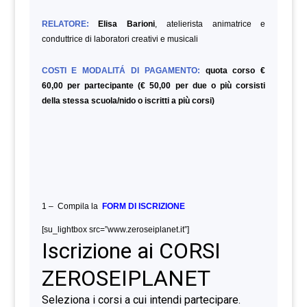
RELATORE:
Elisa Barioni
, atelierista animatrice e
conduttrice di laboratori creativi e musicali
COSTI E MODALITÁ DI PAGAMENTO:
quota corso €
60,00 per partecipante (€ 50,00 per due o più corsisti
della stessa scuola/nido o iscritti a più corsi)
1 – Compila la
FORM DI ISCRIZIONE
[su_lightbox src=”www.zeroseiplanet.it”]