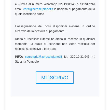
4 – Invia al numero Whatsapp 3291931945 o all’indirizzo
email
corsi@zeroseiplanet.it
la ricevuta di pagamento della
quota iscrizione corso
L’assegnazione dei posti disponibili avviene in ordine
all’arrivo della ricevuta di pagamento.
Diritto di recesso: l’utente ha diritto di recesso in qualsiasi
momento. La quota di iscrizione non viene restituita per
recesso successivo a tale data.
INFO:
segreteria@zeroseiplanet.it
tel. 329.19.31.945 rif.
Stefania Pompele
MI ISCRIVO