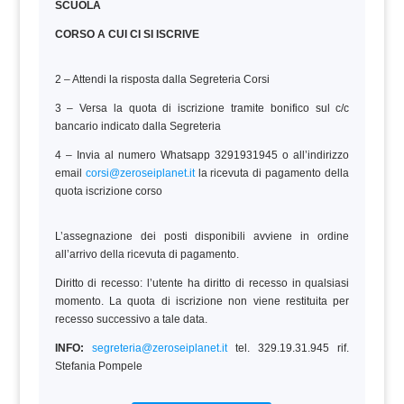
SCUOLA
CORSO A CUI CI SI ISCRIVE
2 – Attendi la risposta dalla Segreteria Corsi
3 – Versa la quota di iscrizione tramite bonifico sul c/c
bancario indicato dalla Segreteria
4 – Invia al numero Whatsapp 3291931945 o all’indirizzo
email
corsi@zeroseiplanet.it
la ricevuta di pagamento della
quota iscrizione corso
L’assegnazione dei posti disponibili avviene in ordine
all’arrivo della ricevuta di pagamento.
Diritto di recesso: l’utente ha diritto di recesso in qualsiasi
momento. La quota di iscrizione non viene restituita per
recesso successivo a tale data.
INFO:
segreteria@zeroseiplanet.it
tel. 329.19.31.945 rif.
Stefania Pompele