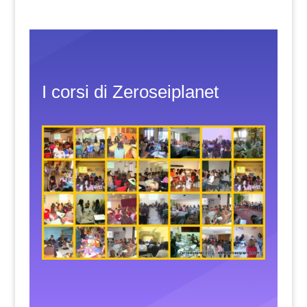
I corsi di Zeroseiplanet