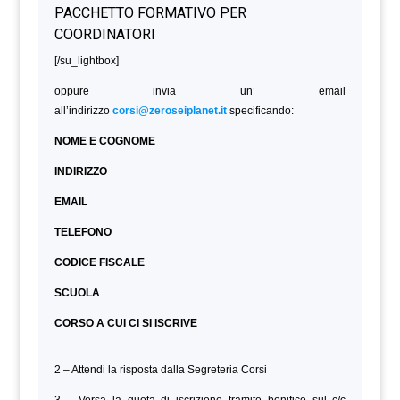
[/su_lightbox]
oppure invia un’ email
all’indirizzo
corsi@zeroseiplanet.it
specificando:
NOME E COGNOME
INDIRIZZO
EMAIL
TELEFONO
CODICE FISCALE
SCUOLA
CORSO A CUI CI SI ISCRIVE
2 – Attendi la risposta dalla Segreteria Corsi