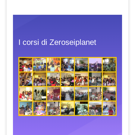
I corsi di Zeroseiplanet