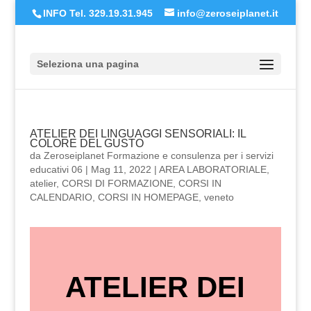
INFO Tel. 329.19.31.945
info@zeroseiplanet.it
Seleziona una pagina
ATELIER DEI LINGUAGGI SENSORIALI: IL
COLORE DEL GUSTO
da
Zeroseiplanet Formazione e consulenza per i servizi
educativi 06
|
Mag 11, 2022
|
AREA LABORATORIALE
,
atelier
,
CORSI DI FORMAZIONE
,
CORSI IN
CALENDARIO
,
CORSI IN HOMEPAGE
,
veneto
ATELIER DEI