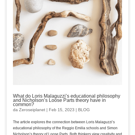
What do Loris Malaguzzi’s educational philosophy
and Nicholson’s Loose Parts theory have in
common?
da
Zeroseiplanet
|
Feb 15, 2023
|
BLOG
The article explores the connection between Loris Malaguzzi’s
educational philosophy of the Reggio Emilia schools and Simon
Nicholson’s theory of Loose Parts. Both thinkers view creativity and