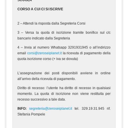
SCUOLA
CORSO A CUI CI SI ISCRIVE
2 – Attendi la risposta dalla Segreteria Corsi
3 – Versa la quota di iscrizione tramite bonifico sul c/c
bancario indicato dalla Segreteria
4 – Invia al numero Whatsapp 3291931945 o all’indirizzo
email
corsi@zeroseiplanet.it
la ricevuta di pagamento della
quota iscrizione corso (+ iva se dovuta)
L’assegnazione dei posti disponibili avviene in ordine
all’arrivo della ricevuta di pagamento.
Diritto di recesso: l’utente ha diritto di recesso in qualsiasi
momento. La quota di iscrizione non viene restituita per
recesso successivo a tale data.
INFO:
segreteria@zeroseiplanet.it
tel. 329.19.31.945 rif.
Stefania Pompele