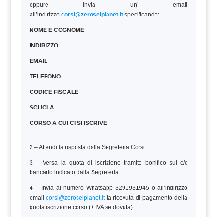
oppure invia un’ email
all’indirizzo
corsi@zeroseiplanet.it
specificando:
NOME E COGNOME
INDIRIZZO
EMAIL
TELEFONO
CODICE FISCALE
SCUOLA
CORSO A CUI CI SI ISCRIVE
2 – Attendi la risposta dalla Segreteria Corsi
3 – Versa la quota di iscrizione tramite bonifico sul c/c
bancario indicato dalla Segreteria
4 – Invia al numero Whatsapp 3291931945 o all’indirizzo
email
corsi@zeroseiplanet.it
la ricevuta di pagamento della
quota iscrizione corso (+ IVA se dovuta)