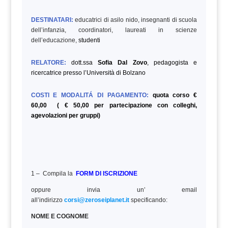
DESTINATARI:
educatrici di asilo nido, insegnanti di scuola
dell’infanzia, coordinatori, laureati in scienze
dell’educazione,
studenti
RELATORE:
dott.ssa
Sofia Dal Zovo
, pedagogista e
ricercatrice presso l’Università di Bolzano
COSTI E MODALITÁ DI PAGAMENTO:
quota corso €
60,00 ( € 50,00 per partecipazione con colleghi,
agevolazioni per gruppi)
1 – Compila la
FORM DI ISCRIZIONE
oppure invia un’ email
all’indirizzo
corsi@zeroseiplanet.it
specificando:
NOME E COGNOME