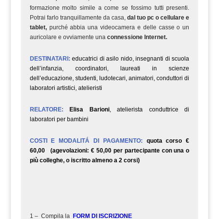
formazione molto simile a come se fossimo tutti presenti.
Potrai farlo tranquillamente da casa,
dal tuo pc o cellulare e
tablet,
purché abbia una videocamera e delle casse o un
auricolare e ovviamente una
connessione Internet.
DESTINATARI:
educatrici di asilo nido, insegnanti di scuola
dell’infanzia, coordinatori, laureati in scienze
dell’educazione, studenti, ludotecari, animatori, conduttori di
laboratori artistici, atelieristi
RELATORE:
Elisa Barioni
, atelierista conduttrice di
laboratori per bambini
COSTI E MODALITÁ DI PAGAMENTO:
quota corso €
60,00 (agevolazioni: € 50,00 per partecipante con una o
più colleghe, o iscritto almeno a 2 corsi)
1 – Compila la
FORM DI ISCRIZIONE