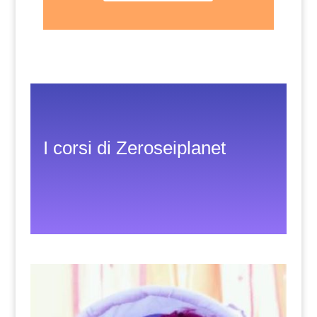
I corsi di Zeroseiplanet