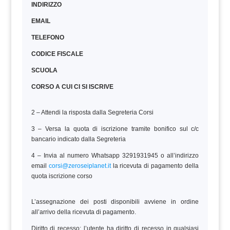
INDIRIZZO
EMAIL
TELEFONO
CODICE FISCALE
SCUOLA
CORSO A CUI CI SI ISCRIVE
2 – Attendi la risposta dalla Segreteria Corsi
3 – Versa la quota di iscrizione tramite bonifico sul c/c
bancario indicato dalla Segreteria
4 – Invia al numero Whatsapp 3291931945 o all’indirizzo
email
corsi@zeroseiplanet.it
la ricevuta di pagamento della
quota iscrizione corso
L’assegnazione dei posti disponibili avviene in ordine
all’arrivo della ricevuta di pagamento.
Diritto di recesso: l’utente ha diritto di recesso in qualsiasi