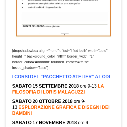
[dropshadowbox align=”none” effect=”lifted-both” width=”auto”
height=”” background_color=”#ffffff” border_width=”1″
border_color=”#dddddd” rounded_corners=”false”
inside_shadow=”false”]
I CORSI DEL “PACCHETTO ATELIER” A LODI:
SABATO 15 SETTEMBRE 2018
ore 9-13
LA
FILOSOFIA DI LORIS MALAGUZZI
SABATO 20 OTTOBRE 2018
ore 9-
13
ESPLORAZIONE GRAFICA E DISEGNI DEI
BAMBINI
SABATO 17 NOVEMBRE 2018
ore 9-