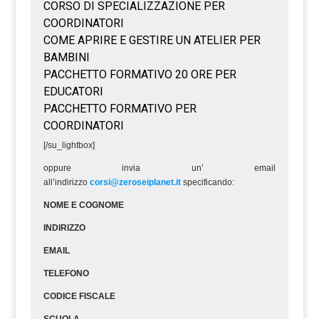
[/su_lightbox]
oppure invia un’ email
all’indirizzo
corsi@zeroseiplanet.it
specificando:
NOME E COGNOME
INDIRIZZO
EMAIL
TELEFONO
CODICE FISCALE