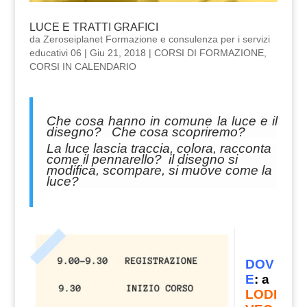
LUCE E TRATTI GRAFICI
da
Zeroseiplanet Formazione e consulenza per i servizi
educativi 06
|
Giu 21, 2018
|
CORSI DI FORMAZIONE
,
CORSI IN CALENDARIO
Che cosa hanno in comune la luce e il
disegno? Che cosa scopriremo?
La luce lascia traccia, colora, racconta
come il pennarello? il disegno si
modifica, scompare, si muove come la
luce?
DOV
E
: a
LODI