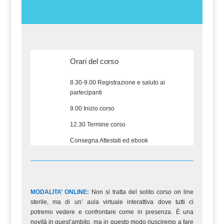
Orari del corso
8.30-9.00 Registrazione e saluto ai
partecipanti
9.00 Inizio corso
12.30 Termine corso
Consegna Attestati ed ebook
MODALITA’ ONLINE:
Non si tratta del solito corso on line
sterile, ma di un’ aula virtuale interattiva dove tutti ci
potremo vedere e confrontare come in presenza. È una
novità in quest’ambito, ma in questo modo riusciremo a fare