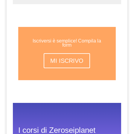
Iscriversi è semplice! Compila la
form
MI ISCRIVO
I corsi di Zeroseiplanet