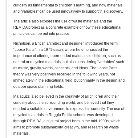
curiosity as fundamental to children’s learning, and how materials
and “variables” can be used innovatively to support this discovery.
The article also explores the use of waste materials and the
REMIDA project as a concrete example of how these educational
principles can be put into practice.
Nicholson, a British architect and designer, introduced the term
“Loose Parts” in a 1971 essay, where he emphasized the
importance of offering open-ended materials to children, such as
natural or recycled materials, but also considering “variables” such
as music, gravity, words, concepts, and ideas. The Loose Parts
theory was very positively received in the following years, not
immediately in the educational field, but primarily in the design and
outdoor space planning fields.
Malaguzzi also believed in the creativity of all children and their
curiosity about the surrounding world, and believed that they
needed a suitable environment to express this curiosity. The use of
recycled materials in Reggio Emilia schools was developed
through REMIDA, a cultural project born in the mid-1990s, which
aims to promote sustainability, creativity, and research on waste
materials.