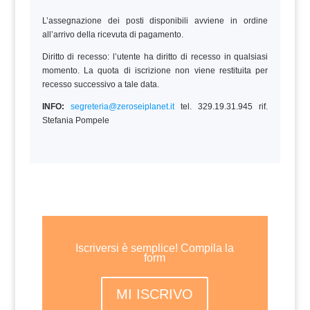
L’assegnazione dei posti disponibili avviene in ordine
all’arrivo della ricevuta di pagamento.
Diritto di recesso: l’utente ha diritto di recesso in qualsiasi
momento. La quota di iscrizione non viene restituita per
recesso successivo a tale data.
INFO:
segreteria@zeroseiplanet.it
tel. 329.19.31.945 rif.
Stefania Pompele
Iscriversi è semplice! Compila la
form
MI ISCRIVO