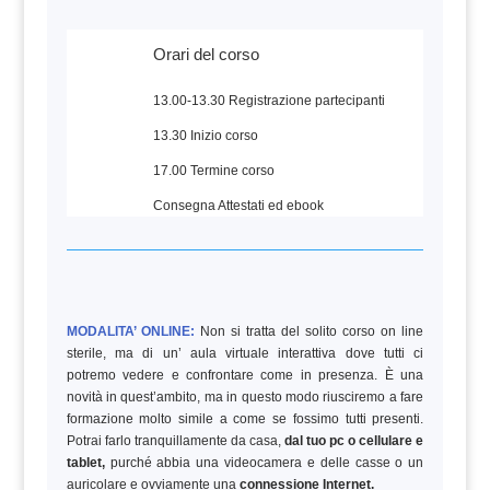
Orari del corso
13.00-13.30 Registrazione partecipanti
13.30 Inizio corso
17.00 Termine corso
Consegna Attestati ed ebook
MODALITA’ ONLINE:
Non si tratta del solito corso on line
sterile, ma di un’ aula virtuale interattiva dove tutti ci
potremo vedere e confrontare come in presenza. È una
novità in quest’ambito, ma in questo modo riusciremo a fare
formazione molto simile a come se fossimo tutti presenti.
Potrai farlo tranquillamente da casa,
dal tuo pc o cellulare e
tablet,
purché abbia una videocamera e delle casse o un
auricolare e ovviamente una
connessione Internet.