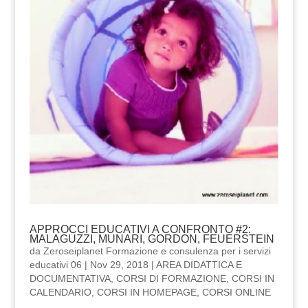
APPROCCI EDUCATIVI A CONFRONTO #2:
MALAGUZZI, MUNARI, GORDON, FEUERSTEIN
da
Zeroseiplanet Formazione e consulenza per i servizi
educativi 06
|
Nov 29, 2018
|
AREA DIDATTICA E
DOCUMENTATIVA
,
CORSI DI FORMAZIONE
,
CORSI IN
CALENDARIO
,
CORSI IN HOMEPAGE
,
CORSI ONLINE