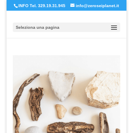
INFO Tel. 329.19.31.945
info@zeroseiplanet.it
Seleziona una pagina