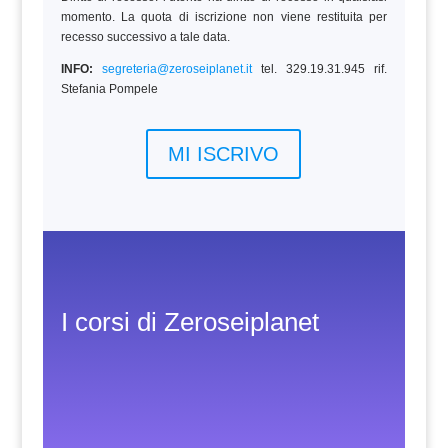
momento. La quota di iscrizione non viene restituita per
recesso successivo a tale data.
INFO:
segreteria@zeroseiplanet.it
tel. 329.19.31.945 rif.
Stefania Pompele
MI ISCRIVO
I corsi di Zeroseiplanet