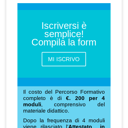
Iscriversi è
semplice!
Compila la form
MI ISCRIVO
Il costo del Percorso Formativo
completo è di
€. 200 per 4
moduli
, comprensivo del
materiale didattico.
Dopo la frequenza di 4 moduli
viene rilasciato l’
Attestato in