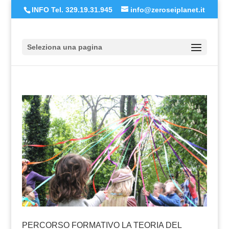
INFO Tel. 329.19.31.945
info@zeroseiplanet.it
Seleziona una pagina
PERCORSO FORMATIVO LA TEORIA DEL