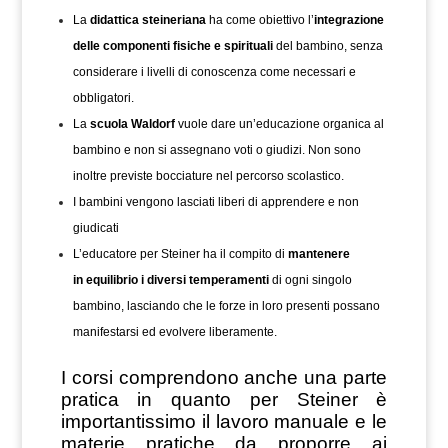
La
didattica steineriana
ha come obiettivo l’
integrazione
delle componenti fisiche e spirituali
del bambino, senza
considerare i livelli di conoscenza come necessari e
obbligatori.
La
scuola Waldorf
vuole dare un’educazione organica al
bambino e non si assegnano voti o giudizi. Non sono
inoltre previste bocciature nel percorso scolastico.
I bambini vengono lasciati liberi di apprendere e non
giudicati
L’educatore per Steiner ha il compito di
mantenere
in
equilibrio i diversi temperamenti
di ogni singolo
bambino, lasciando che le forze in loro presenti possano
manifestarsi ed evolvere liberamente.
I corsi comprendono anche una parte
pratica in quanto per Steiner è
importantissimo il lavoro manuale e le
materie pratiche da proporre ai