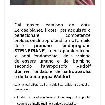
Dal nostro catalogo dei corsi
Zeroseiplanet, i corsi per
acquisire o
perfezionare competenze
professionali
approfondite nell’ambito
delle
pratiche pedagogiche
STEINERIANE
, in cui approfondiamo
le parti fondamentali della visione
dell’essere umano e del bambino
secondo l’antroposofo
Rudolf
Steiner
, fondatore dell’
antroposofia
e della pedagogia Waldorf
.
Le principali differenze tra la didattica tradizionale e quella
steineriana:
La
didattica tradizionale
mira a far
emergere le capacità
cognitive e intellettuali
nel curricolo scolastico,