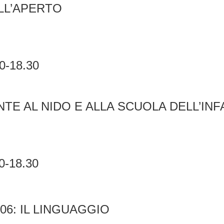
LL’APERTO
30-18.30
E AL NIDO E ALLA SCUOLA DELL’INF
30-18.30
06: IL LINGUAGGIO