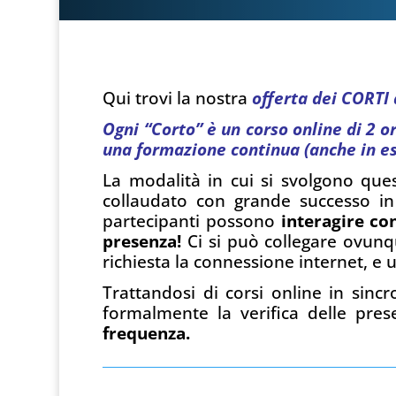
Qui trovi la nostra
offerta dei CORTI
Ogni “Corto” è un corso online di 2 
una formazione continua (anche in e
La modalità in cui si svolgono que
collaudato con grande successo in 
partecipanti possono
interagire con
presenza!
Ci si può collegare ovunq
richiesta la connessione internet, 
Trattandosi di corsi online in sinc
formalmente la verifica delle pre
frequenza.