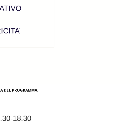
ATIVO
CITA’
EDA DEL PROGRAMMA:
6.30-18.30