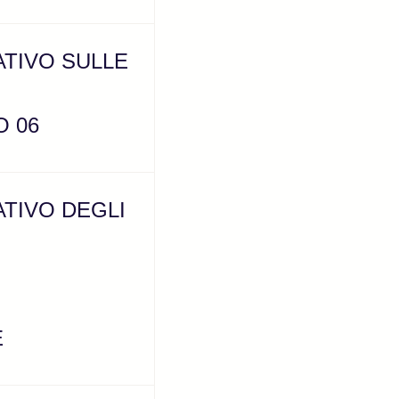
TIVO SULLE
O 06
TIVO DEGLI
E